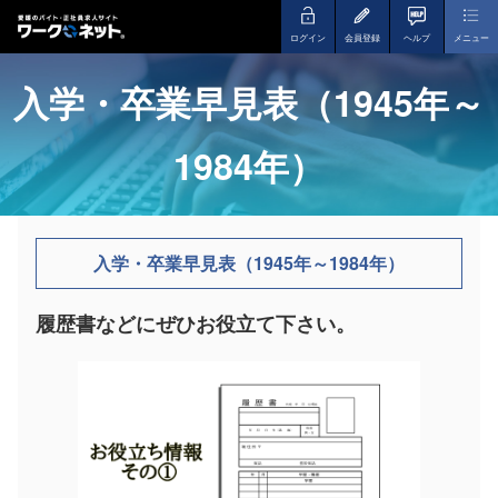
ログイン
会員登録
ヘルプ
メニュー
入学・卒業早見表（1945年～
1984年）
入学・卒業早見表（1945年～1984年）
履歴書などにぜひお役立て下さい。