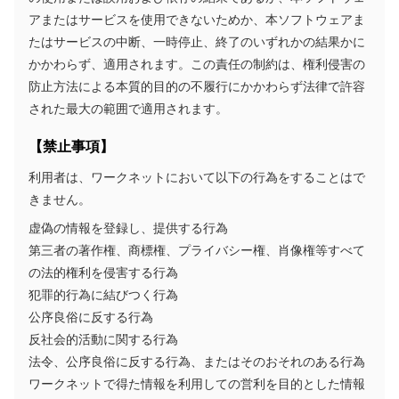
アまたはサービスを使用できないためか、本ソフトウェアま
たはサービスの中断、一時停止、終了のいずれかの結果かに
かかわらず、適用されます。この責任の制約は、権利侵害の
防止方法による本質的目的の不履行にかかわらず法律で許容
された最大の範囲で適用されます。
【禁止事項】
利用者は、ワークネットにおいて以下の行為をすることはで
きません。
虚偽の情報を登録し、提供する行為
第三者の著作権、商標権、プライバシー権、肖像権等すべて
の法的権利を侵害する行為
犯罪的行為に結びつく行為
公序良俗に反する行為
反社会的活動に関する行為
法令、公序良俗に反する行為、またはそのおそれのある行為
ワークネットで得た情報を利用しての営利を目的とした情報