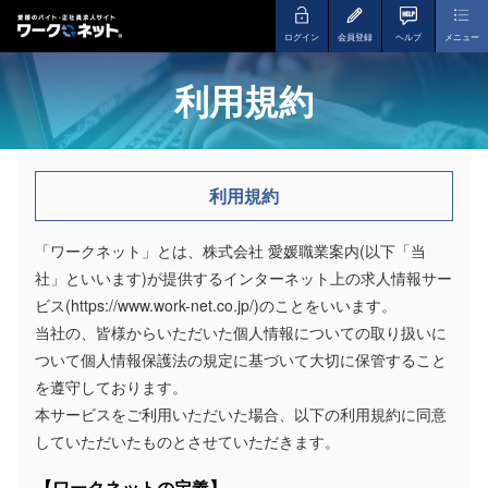
ログイン
会員登録
ヘルプ
メニュー
利用規約
利用規約
「ワークネット」とは、株式会社 愛媛職業案内(以下「当
社」といいます)が提供するインターネット上の求人情報サー
ビス(https://www.work-net.co.jp/)のことをいいます。
当社の、皆様からいただいた個人情報についての取り扱いに
ついて個人情報保護法の規定に基づいて大切に保管すること
を遵守しております。
本サービスをご利用いただいた場合、以下の利用規約に同意
していただいたものとさせていただきます。
【ワークネットの定義】