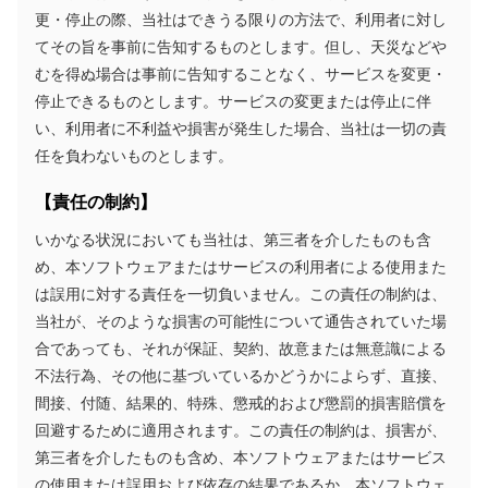
更・停止の際、当社はできうる限りの方法で、利用者に対し
てその旨を事前に告知するものとします。但し、天災などや
むを得ぬ場合は事前に告知することなく、サービスを変更・
停止できるものとします。サービスの変更または停止に伴
い、利用者に不利益や損害が発生した場合、当社は一切の責
任を負わないものとします。
【責任の制約】
いかなる状況においても当社は、第三者を介したものも含
め、本ソフトウェアまたはサービスの利用者による使用また
は誤用に対する責任を一切負いません。この責任の制約は、
当社が、そのような損害の可能性について通告されていた場
合であっても、それが保証、契約、故意または無意識による
不法行為、その他に基づいているかどうかによらず、直接、
間接、付随、結果的、特殊、懲戒的および懲罰的損害賠償を
回避するために適用されます。この責任の制約は、損害が、
第三者を介したものも含め、本ソフトウェアまたはサービス
の使用または誤用および依存の結果であるか、本ソフトウェ