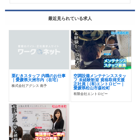
最近見られている求人
栗むきスタッフ 内職のお仕事
空調設備メンテナンススタッ
｜愛媛県大洲市内（在宅）
フ 未経験歓迎 資格取得支援
正社員｜(有)エントロピー｜
株式会社アグシス 南予
愛媛県松山市森松町
有限会社エントロピー