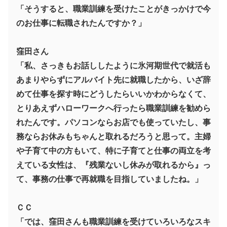
「そうすると、職業訓練を受けたことがきっかけで今
のお仕事に転職されたんですか？」
窪田さん
「私、さっきもお話ししたように氷河期世代で就活も
あまりやらずにアルバイト先に就職したから、いざ辞
めて仕事を探す時にどうしたらいいかわからなくて、
とりあえずハローワークへ行ったら職業訓練を勧めら
れたんです。パソコンならお店でも使っていたし、事
務ならお休みもちゃんと取れるだろうと思って。主婦
や子育て中の方もいて、特に子育てと仕事の両立を考
えている女性は、『残業ないし休みが取れるから』っ
て、事務の仕事で再就職を目指していましたね。」
ＣＣ
「では、窪田さんも職業訓練を受けていろいろなスキ