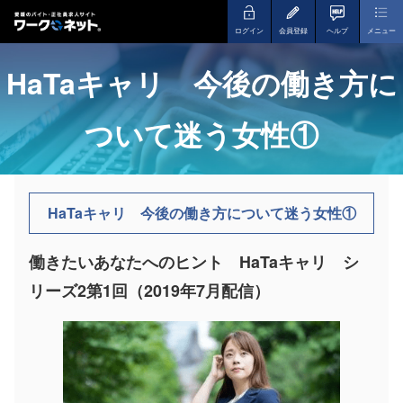
ログイン
会員登録
ヘルプ
メニュー
HaTaキャリ 今後の働き方に
ついて迷う女性①
HaTaキャリ 今後の働き方について迷う女性①
働きたいあなたへのヒント HaTaキャリ シ
リーズ2第1回（2019年7月配信）