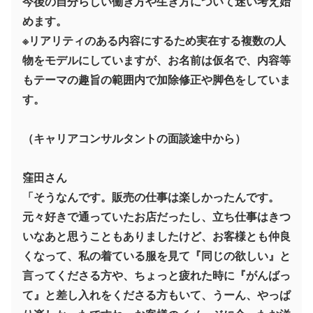
今後の自分らしい働き方や生き方について迷い考え始
めます。
※リアリティのある内容にするため実在する複数の人
物をモデルにしていますが、お名前は仮名で、内容等
もテーマの趣旨の範囲内で加除修正や脚色をしていま
す。
（キャリアコンサルタントの面談途中から）
窪田さん
「そうなんです。販売の仕事は楽しかったんです。
元々好きで通っていたお店だったし、立ち仕事はきつ
いなあと思うこともありましたけど、お客様とも仲良
くなって、私の着ている服を見て『同じの欲しい』と
言ってくださる方や、ちょっと疲れた時に『がんばっ
て』と差し入れをくださる方もいて、うーん、やっぱ