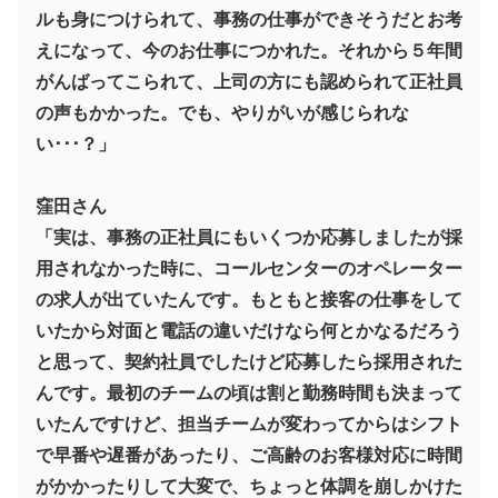
ルも身につけられて、事務の仕事ができそうだとお考
えになって、今のお仕事につかれた。それから５年間
がんばってこられて、上司の方にも認められて正社員
の声もかかった。でも、やりがいが感じられな
い･･･？」
窪田さん
「実は、事務の正社員にもいくつか応募しましたが採
用されなかった時に、コールセンターのオペレーター
の求人が出ていたんです。もともと接客の仕事をして
いたから対面と電話の違いだけなら何とかなるだろう
と思って、契約社員でしたけど応募したら採用された
んです。最初のチームの頃は割と勤務時間も決まって
いたんですけど、担当チームが変わってからはシフト
で早番や遅番があったり、ご高齢のお客様対応に時間
がかかったりして大変で、ちょっと体調を崩しかけた