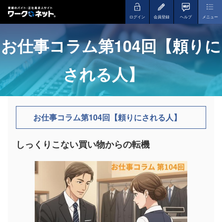
ログイン
会員登録
ヘルプ
メニュー
お仕事コラム第104回【頼りに
される人】
お仕事コラム第104回【頼りにされる人】
しっくりこない買い物からの転機