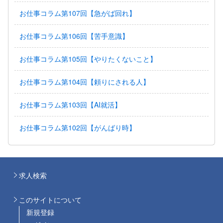
お仕事コラム第107回【急がば回れ】
お仕事コラム第106回【苦手意識】
お仕事コラム第105回【やりたくないこと】
お仕事コラム第104回【頼りにされる人】
お仕事コラム第103回【AI就活】
お仕事コラム第102回【がんばり時】
求人検索
このサイトについて
新規登録