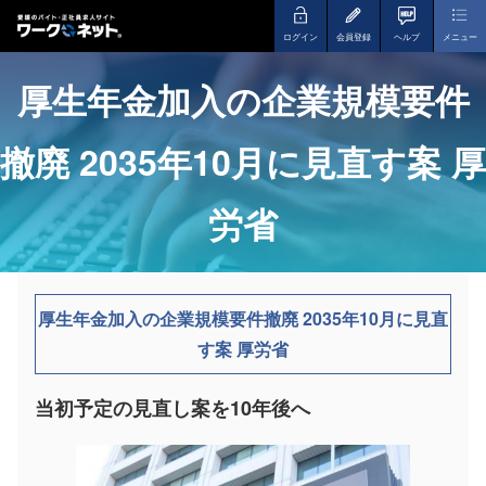
ログイン
会員登録
ヘルプ
メニュー
厚生年金加入の企業規模要件
撤廃 2035年10月に見直す案 厚
労省
厚生年金加入の企業規模要件撤廃 2035年10月に見直
す案 厚労省
当初予定の見直し案を10年後へ