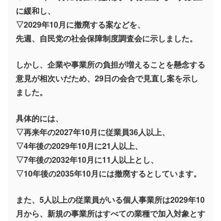
に緩和し、
▽2029年10月に撤廃する案などを、
先週、自民党の社会保障制度調査会に示しました。
しかし、企業や事業所の負担が増えることを懸念する
意見が相次いだため、29日の会合で見直し案を示し
ました。
具体的には、
▽再来年の2027年10月に従業員36人以上、
▽4年後の2029年10月に21人以上、
▽7年後の2032年10月に11人以上とし、
▽10年後の2035年10月には撤廃するとしています。
また、5人以上の従業員がいる個人事業所は2029年10
月から、新規の事業所はすべての業種で加入対象とす