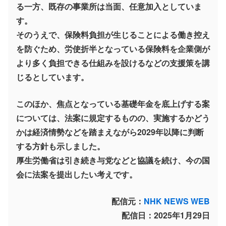
る一方、既存の事業所は当面、任意加入としていま
す。
そのうえで、保険料負担が生じることによる働き控え
を防ぐため、労使折半となっている保険料を企業側が
より多く負担できる仕組みを設けるなどの支援策を講
じるとしています。
このほか、焦点となっている基礎年金を底上げする案
については、法案に規定するものの、実施するかどう
かは経済情勢などを踏まえながら2029年以降に判断
する方針も示しました。
厚生労働省は引き続き与党などと協議を続け、今の国
会に法案を提出したい考えです。
配信元：
NHK NEWS WEB
配信日：2025年1月29日