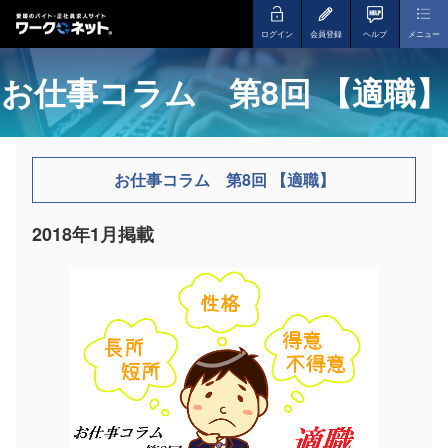
ログイン
会員登録
ヘルプ
メニュー
お仕事コラム 第8回 【適職】
お仕事コラム 第8回 【適職】
2018年1月掲載