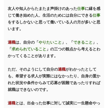
友人や知人からたまたま声掛けのあった
仕事
に縁を感
じて働き始めた人、生活のためには自分にできる
仕事
をするしかないと思って働いている人の方が多いと思
います。
適職
は、自分の「
やりたいこと
」、「
できること
」、
「
求められていること
」の三つの観点から考えるとわ
かってくることがあります。
ただ、そのようにして自分の
適職
がわかったとして
も、希望する求人が実際にはなかったり、自身の置か
れた状況や条件からみて応募が困難であったりすれば
就職はできないのです。
適職
とは、出会った仕事に対して誠実に一生懸命やっ