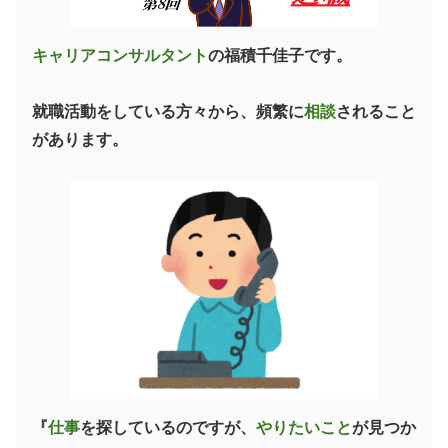
キャリアコンサルタント
の福積千佳子です。
就職活動をしている方々から、頻繁に
相談
されること
があります。
『
仕事
を探しているのですが、
やりたいこと
が見つか