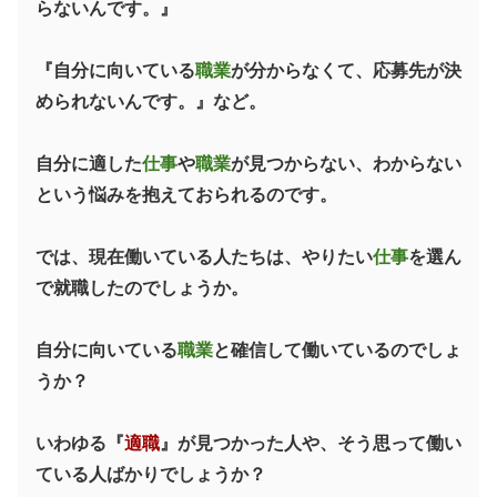
らないんです。』
『自分に向いている
職業
が分からなくて、応募先が決
められないんです。』など。
自分に適した
仕事
や
職業
が見つからない、わからない
という悩みを抱えておられるのです。
では、現在働いている人たちは、やりたい
仕事
を選ん
で就職したのでしょうか。
自分に向いている
職業
と確信して働いているのでしょ
うか？
いわゆる『
適職
』が見つかった人や、そう思って働い
ている人ばかりでしょうか？