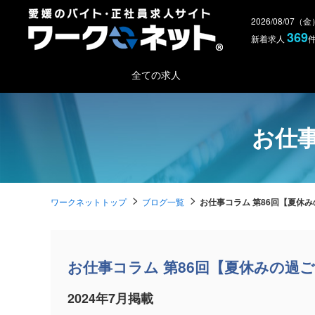
2026/08/07（
369
新着求人
全ての求人
お仕事
ワークネットトップ
ブログ一覧
お仕事コラム 第86回【夏休
お仕事コラム 第86回【夏休みの過
2024年7月掲載