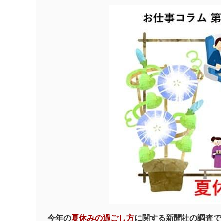
今年の
夏休みの過ごし方
に関する新聞社の調査で