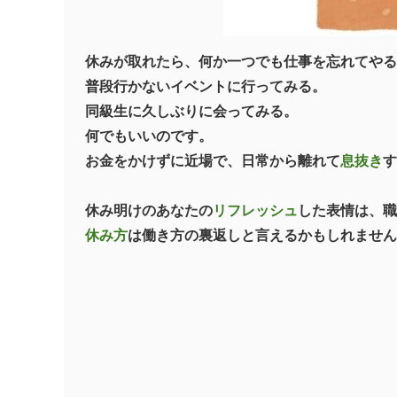
休みが取れたら、何か一つでも仕事を忘れてやる
普段行かないイベントに行ってみる。
同級生に久しぶりに会ってみる。
何でもいいのです。
お金をかけずに近場で、日常から離れて
息抜き
す
休み明けのあなたの
リフレッシュ
した表情は、職
休み方
は働き方の裏返しと言えるかもしれません