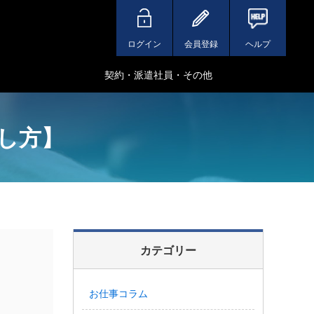
ログイン
会員登録
ヘルプ
契約・派遣社員・その他
ごし方】
カテゴリー
お仕事コラム