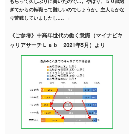
もらって久しぶりに書いたので…。やはり、５０歳過
ぎてからの転職って難しいのでしょうか。主人もかな
り苦戦していましたし…。」
《ご参考》中高年世代の働く意識（マイナビキ
ャリアサーチＬａｂ 2021年5月）より