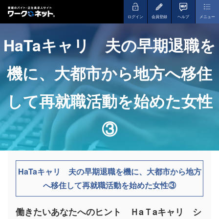
ログイン
会員登録
ヘルプ
メニュー
HaTaキャリ 夫の早期退職を
機に、大都市から地方へ移住
して再就職活動を始めた女性
③
HaTaキャリ 夫の早期退職を機に、大都市から地方
へ移住して再就職活動を始めた女性③
働きたいあなたへのヒント ＨaＴaキャリ シ