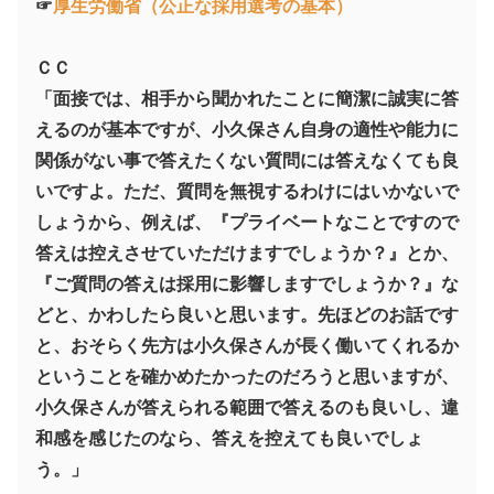
☞
厚生労働省（公正な採用選考の基本）
ＣＣ
「面接では、相手から聞かれたことに簡潔に誠実に答
えるのが基本ですが、小久保さん自身の適性や能力に
関係がない事で答えたくない質問には答えなくても良
いですよ。ただ、質問を無視するわけにはいかないで
しょうから、例えば、『プライベートなことですので
答えは控えさせていただけますでしょうか？』とか、
『ご質問の答えは採用に影響しますでしょうか？』な
どと、かわしたら良いと思います。先ほどのお話です
と、おそらく先方は小久保さんが長く働いてくれるか
ということを確かめたかったのだろうと思いますが、
小久保さんが答えられる範囲で答えるのも良いし、違
和感を感じたのなら、答えを控えても良いでしょ
う。」