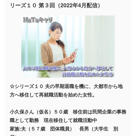
リーズ１０ 第３回（2022年4月配信）
☆シリーズ１０ 夫の早期退職を機に、大都市から地
方へ移住して再就職活動を始めた女性。
小久保さん（仮名）５０歳 移住前は民間企業の事務
職として勤務 現在移住して就職活動中
家族:夫（５７歳 団体職員） 長男（大学生 別