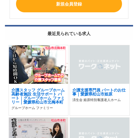
新規会員登録
最近見られている求人
介護スタッフ グループホーム
介護支援専門員 パートのお仕
高齢者施設 生活サポート パ
事｜愛媛県松山市姫原
ート｜グループホーム ファミ
済生会 姫原特別養護老人ホーム
リー｜愛媛県松山市北梅本町
グループホーム ファミリー