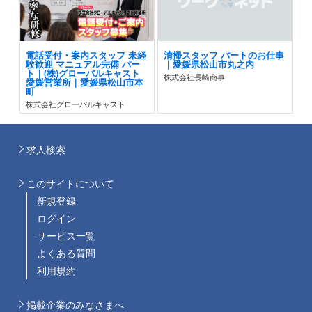
電話受付・案内スタッフ 未経
清掃スタッフ パートのお仕事
験歓迎 マニュアル完備 パー
｜愛媛県松山市丸之内
ト｜(株)グローバルキャスト
株式会社長崎商事
愛媛営業所｜愛媛県松山市本
町
株式会社グローバルキャスト
求人検索
このサイトについて
新規登録
ログイン
サービス一覧
よくある質問
利用規約
掲載企業のみなさまへ