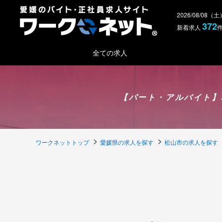
2026/08/08（
372
新着求人
全ての求人
【パート・アルバイト】
ワークネットトップ
愛媛県の求人を探す
松山市の求人を探す