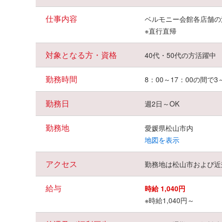
仕事内容
ベルモニー会館各店舗の
※直行直帰
対象となる方・資格
40代・50代の方活躍中
勤務時間
8：00～17：00の間で
勤務日
週2日～OK
勤務地
愛媛県松山市内
地図を表示
アクセス
勤務地は松山市および近
給与
時給 1,040円
※時給1,040円～