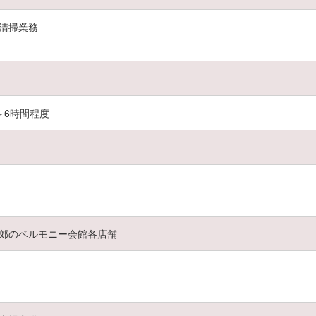
清掃業務
3～6時間程度
郊のベルモニー会館各店舗