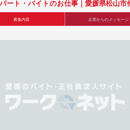
 パート・バイトのお仕事｜愛媛県松山市
募集内容
企業からのメッセージ