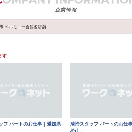
企業情報
事 ベルモニー会館各店舗
ます
ッフ パートのお仕事｜愛媛県
清掃スタッフ パートのお仕
松山...