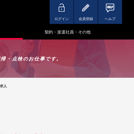
ログイン
会員登録
ヘルプ
契約・派遣社員・その他
清掃・点検のお仕事です。
求人