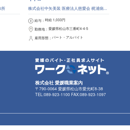
修所
株式会社中矢美装 医療法人慈愛会 梶浦病...
時給 1,033円
給与
愛媛県松山市三番町4-4-5
勤務地
パート・アルバイト
雇用形態
株式会社 愛媛職業案内
〒790-0064 愛媛県松山市愛光町8-38
TEL:089-923-1100 FAX:089-923-1097