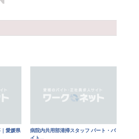
事｜愛媛県
病院内共用部清掃スタッフ パート・バ
イト...