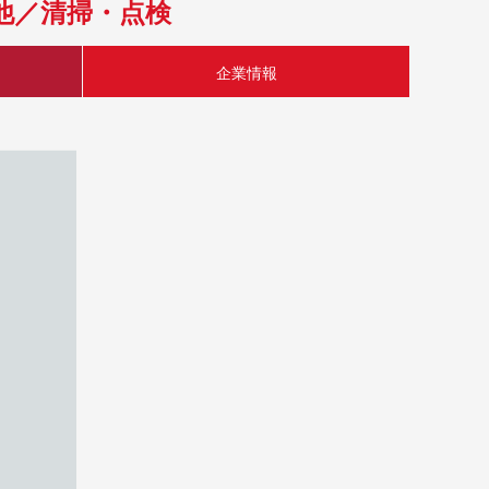
他／清掃・点検
企業情報