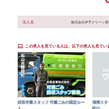
法人名
株式会社伊予クリーン商
この求人を見ている人は、以下の求人も見てい
回収作業スタッフ 可燃ごみの固定ルー
清掃スタ
ト ...
松山...