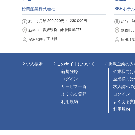
松美産業株式会社
BBHホテ
月給 200,000円 ～ 230,000円
時
給与
給与
愛媛県松山市勝岡町275-1
勤務地
勤務地
正社員
雇用形態
雇用形
求人検索
このサイトについて
掲載企業のみ
新規登録
企業様向け
ログイン
企業様向け
サービス一覧
求人誌への
よくある質問
ログイン
利用規約
よくある質
利用規約