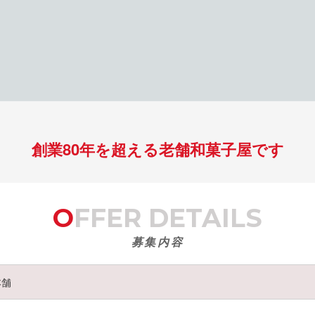
創業80年を超える老舗和菓子屋です
OFFER DETAILS
募集内容
本舗