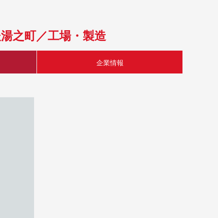
後湯之町／工場・製造
企業情報