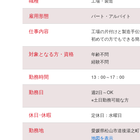
職種
工場・製造
雇用形態
パート・アルバイト
仕事内容
工場の片付けと製造手伝
初めての方でもできる簡
対象となる方・資格
年齢不問
経験不問
勤務時間
13：00～17：00
勤務日
週2日～OK
※土日勤務可能な方
休日･休暇
定休日：水曜日
勤務地
愛媛県松山市道後湯之町1
地図を表示