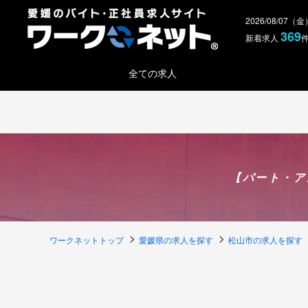
2026/08/07（
369
新着求人
全ての求人
【パート・ア
ワークネットトップ
愛媛県の求人を探す
松山市の求人を探す