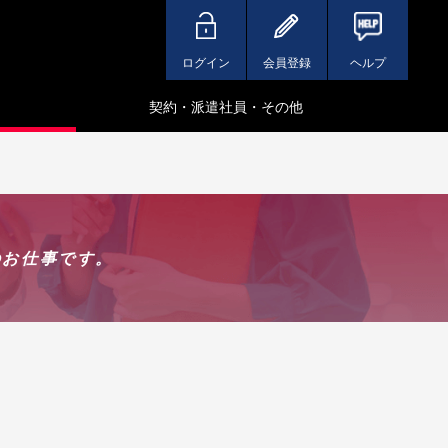
ログイン
会員登録
ヘルプ
契約・派遣社員・その他
のお仕事です。