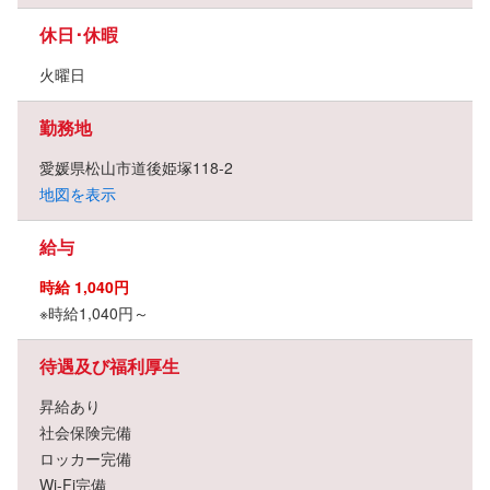
休日･休暇
火曜日
勤務地
愛媛県松山市道後姫塚118-2
地図を表示
給与
時給 1,040円
※時給1,040円～
待遇及び福利厚生
昇給あり
社会保険完備
ロッカー完備
Wi-Fi完備