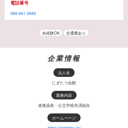
電話番号
089-941-3940
未経験OK
交通費あり
企業情報
法人名
にぎたつ会館
業務内容
道後温泉・公立学校共済組合
ホームページ
https://nigitatsu.jp/