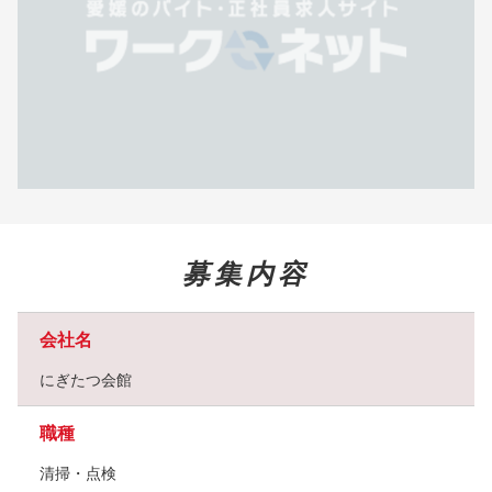
募集内容
会社名
にぎたつ会館
職種
清掃・点検