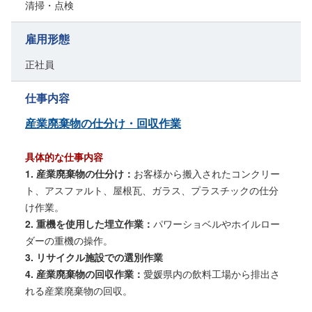
清掃・点検
雇用形態
正社員
仕事内容
産業廃棄物の仕分け・回収作業
具体的な仕事内容
1. 産業廃棄物の仕分け：
お客様から搬入されたコンクリー
ト、アスファルト、屋根瓦、ガラス、プラスチックの仕分
け作業。
2. 重機を使用した埋立作業：
パワーショベルやホイルロー
ダーの重機の操作。
3. リサイクル施設での選別作業
4. 産業廃棄物の回収作業：
愛媛県内の飲料工場から排出さ
れる産業廃棄物の回収。