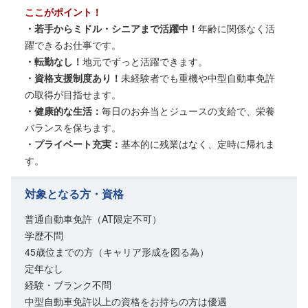
ここがポイント！
・若手からミドル・シニアまで活躍中！
年齢に関係なく活
躍できるお仕事です。
・転勤なし！
地元でずっと活躍できます。
・資格支援制度あり！
未経験者でも重機や中型自動車免許
の取得が目指せます。
・健康的な生活：
毎日のお弁当とジュースの支給で、栄養
バランスを保ちます。
・プライベート充実：
基本的に残業はなく、定時に帰れま
す。
対象となる方・資格
普通自動車免許（AT限定不可）
学歴不問
45歳位までの方（キャリア形成を図る為）
定年なし
経験・ブランク不問
中型自動車免許以上の資格をお持ちの方は優遇