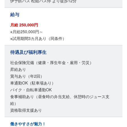
伊予鉄バス 松組バス停 より徒歩12分
給与
月給 250,000円
※月給250,000円～
※試用期間3カ月あり（同条件）
待遇及び福利厚生
社会保険完備（健康・厚生年金・雇用・労災）
昇給あり
賞与あり（年2回）
車通勤OK（駐車場あり）
バイク・自転車通勤OK
食事補助あり（昼食時の弁当支給、休憩時のジュース支
給）
資格取得支援あり
働きやすさが魅力！