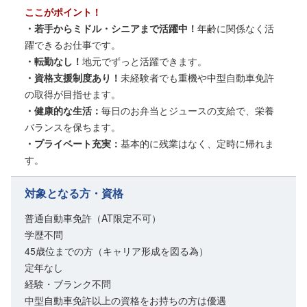
ここがポイント！
・若手からミドル・シニアまで活躍中！
年齢に関係なく活
躍できるお仕事です。
・転勤なし！
地元でずっと活躍できます。
・資格支援制度あり！
未経験者でも重機や中型自動車免許
の取得が目指せます。
・健康的な生活：
毎日のお弁当とジュースの支給で、栄養
バランスを保ちます。
・プライベート充実：
基本的に残業はなく、定時に帰れま
す。
対象となる方・資格
普通自動車免許（AT限定不可）
学歴不問
45歳位までの方（キャリア形成を図る為）
定年なし
経験・ブランク不問
中型自動車免許以上の資格をお持ちの方は優遇