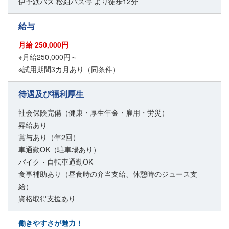
伊予鉄バス 松組バス停 より徒歩12分
給与
月給 250,000円
※月給250,000円～
※試用期間3カ月あり（同条件）
待遇及び福利厚生
社会保険完備（健康・厚生年金・雇用・労災）
昇給あり
賞与あり（年2回）
車通勤OK（駐車場あり）
バイク・自転車通勤OK
食事補助あり（昼食時の弁当支給、休憩時のジュース支
給）
資格取得支援あり
働きやすさが魅力！