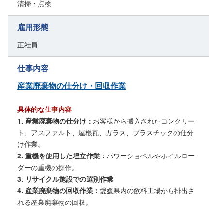
清掃・点検
雇用形態
正社員
仕事内容
産業廃棄物の仕分け・回収作業
具体的な仕事内容
1. 産業廃棄物の仕分け：
お客様から搬入されたコンクリー
ト、アスファルト、屋根瓦、ガラス、プラスチックの仕分
け作業。
2. 重機を使用した埋立作業：
パワーショベルやホイルロー
ダーの重機の操作。
3. リサイクル施設での選別作業
4. 産業廃棄物の回収作業：
愛媛県内の飲料工場から排出さ
れる産業廃棄物の回収。