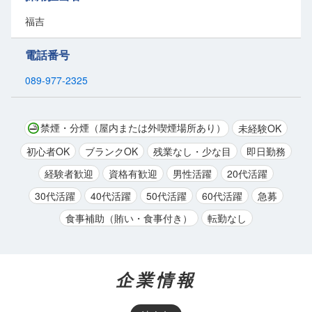
地元、松山で腰を据えて、長期間安定して働けるチャンスです。
福吉
新しいチャレンジを始め、安定した生活を手に入れながら、長く活躍
しませんか？
電話番号
あなたからの応募を心よりお待ちしております。
089-977-2325
禁煙・分煙（屋内または外喫煙場所あり）
未経験OK
初心者OK
ブランクOK
残業なし・少な目
即日勤務
経験者歓迎
資格有歓迎
男性活躍
20代活躍
30代活躍
40代活躍
50代活躍
60代活躍
急募
食事補助（賄い・食事付き）
転勤なし
企業情報