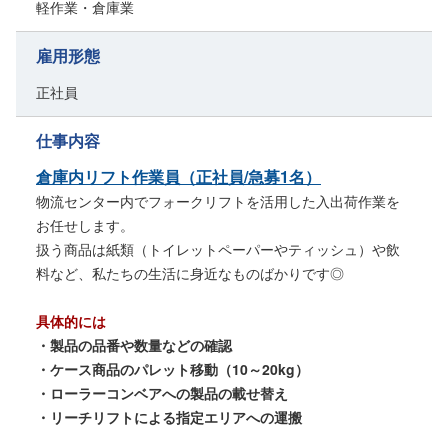
軽作業・倉庫業
雇用形態
正社員
仕事内容
倉庫内リフト作業員（正社員/急募1名）
物流センター内でフォークリフトを活用した入出荷作業を
お任せします。
扱う商品は紙類（トイレットペーパーやティッシュ）や飲
料など、私たちの生活に身近なものばかりです◎
具体的には
・製品の品番や数量などの確認
・ケース商品のパレット移動（10～20kg）
・ローラーコンベアへの製品の載せ替え
・リーチリフトによる指定エリアへの運搬