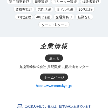
第二新卒歓迎
既卒歓迎
フリーター歓迎
経験者歓迎
資格有歓迎
男性活躍
ミドル活躍
20代活躍
30代活躍
40代活躍
交通費あり
転勤なし
Iターン・Uターン
企業情報
法人名
丸協運輸株式会社 共配愛媛 共配松山センター
ホームページ
https://www.marukyo.jp/
この求人を見ている人は、以下の求人も見ています