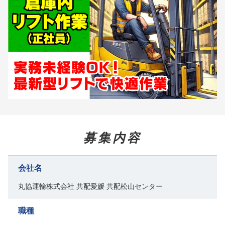
募集内容
会社名
丸協運輸株式会社 共配愛媛 共配松山センター
職種