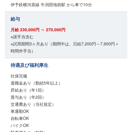
伊予鉄横河原線 牛渕団地前駅 から車で10分
給与
月給 230,000円 ～ 270,000円
※諸手当含む
※試用期間3ヶ月あり（期間中は、日給7,200円～7,900円＋
時間外手当）
待遇及び福利厚生
社保完備
退職金あり（勤続5年以上）
昇給あり（年1回）
賞与あり（年2回）
交通費あり（当社規定）
車通勤OK
自転車OK
バイクOK