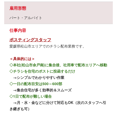
雇用形態
パート・アルバイト
仕事内容
ポスティングスタッフ
愛媛県松山市エリアでのチラシ配布業務です。
＜具体的には＞
◇本社(松山市余戸南)に集合後、社用車で配布エリアへ移動
◇チラシを住宅のポストに投函するだけ
→シンプルでわかりやすい作業
◇一日の配布目安は500～600部
→集合住宅が多く効率的＆スムーズ
◇1日で配布が難しい場合
→月・水・金などに分けて対応もOK（次のスタッフへ引
き継ぎも可）