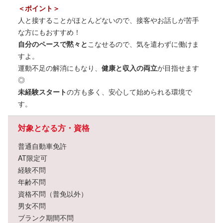
＜ポイント＞
人と接することがほとんどないので、接客やお話しが苦手
な方にもおすすめ！
自分のペースで黙々と
こなせるので、気を遣わずに働けま
すよ。
運動不足の解消にもなり、
健康と収入の両立
が目指せます
◎
未経験スタート
の方も多く、安心して始められる環境で
す。
対象となる方・資格
普通自動車免許
AT限定可
経験不問
年齢不問
資格不問（普免以外）
男女不問
ブランク期間不問