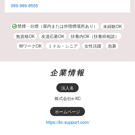
089-989-8555
禁煙・分煙（屋内または外喫煙場所あり）
未経験OK
無資格OK
友達応募OK
扶養内OK（扶養枠相談）
WワークOK
ミドル・シニア
女性活躍
急募
企業情報
法人名
株式会社e-KC
ホームページ
https://kc-support.com/