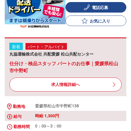
電話応募
お気に入り
新着
パート・アルバイト
丸協運輸株式会社 共配愛媛 松山共配センター
仕分け・検品スタッフ パートのお仕事｜愛媛県松山
市中野町
求人情報詳細へ
愛媛県松山市中野町138
勤務地
時給 1,300円
給与
0：00～3：00
勤務時間