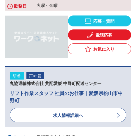
火曜～金曜
勤務日
応募・質問
電話応募
お気に入り
新着
正社員
丸協運輸株式会社 共配愛媛 中野町配送センター
リフト作業スタッフ 社員のお仕事｜愛媛県松山市中
野町
求人情報詳細へ