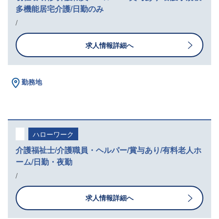
多機能居宅介護/日勤のみ
/
求人情報詳細へ
勤務地
ハローワーク
介護福祉士/介護職員・ヘルパー/賞与あり/有料老人ホ
ーム/日勤・夜勤
/
求人情報詳細へ