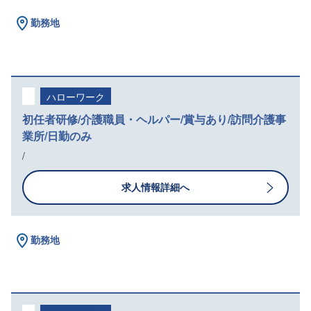
勤務地
ハローワーク
初任者研修/介護職員・ヘルパー/賞与あり/訪問介護事
業所/日勤のみ
/
求人情報詳細へ
勤務地