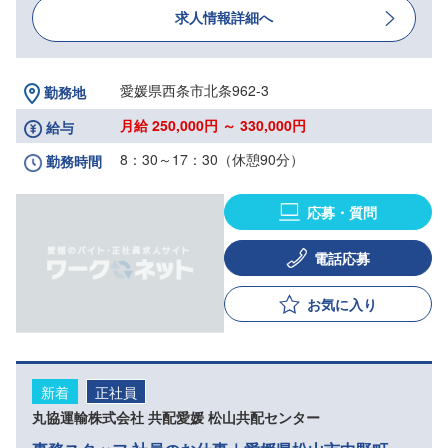
求人情報詳細へ
愛媛県西条市北条962-3
勤務地
月給 250,000円 ～ 330,000円
給与
8：30～17：30（休憩90分）
勤務時間
応募・質問
電話応募
お気に入り
新着
正社員
丸協運輸株式会社 共配愛媛 松山共配センター