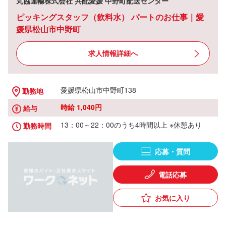
丸協運輸株式会社 共配愛媛 中野町配送センター
ピッキングスタッフ（飲料水） パートのお仕事｜愛
媛県松山市中野町
求人情報詳細へ
愛媛県松山市中野町138
勤務地
時給 1,040円
給与
13：00～22：00のうち4時間以上 ※休憩あり
勤務時間
応募・質問
電話応募
お気に入り