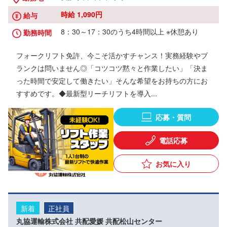
時給 1,090円
給与
8：30～17：30のうち4時間以上 ※休憩あり
勤務時間
フォークリフト免許、今こそ活かすチャンス！実務経験やブ
ランクは問いません◎「コツコツ黙々と作業したい」「決ま
った時間で安定して働きたい」そんな希望をお持ちの方にお
すすめです。◆最新型リーチリフトを導入...
応募・質問
電話応募
お気に入り
新着
正社員
丸協運輸株式会社 共配愛媛 共配松山センター