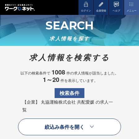
ログイン
会員登録
ヘルプ
メニュー
SEARCH
求人情報を探す
求人情報を検索する
1008
以下の検索条件で
件の求人情報が該当しました。
1～20
件を表示しています。
検索条件
【企業】 丸協運輸株式会社 共配愛媛 の求人一
覧
絞込み条件を開く