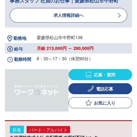
事務スタッフ 社員のお仕事｜愛媛県松山市中野町
求人情報詳細へ
愛媛県松山市中野町138
勤務地
月給 213,000円 ～ 280,000円
給与
8：30～17：30（休憩90分）
勤務時間
応募・質問
電話応募
お気に入り
新着
パート・アルバイト