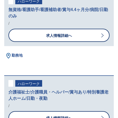
ハローワーク
無資格/看護助手/看護補助者/賞与4.4ヶ月分/病院/日勤
のみ
/
求人情報詳細へ
勤務地
ハローワーク
介護福祉士/介護職員・ヘルパー/賞与あり/特別養護老
人ホーム/日勤・夜勤
/
求人情報詳細へ