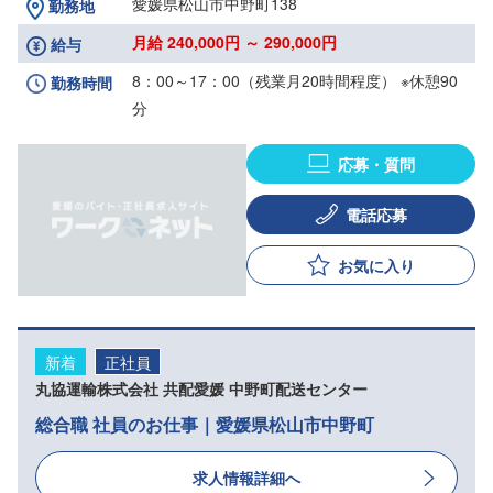
愛媛県松山市中野町138
勤務地
月給 240,000円 ～ 290,000円
給与
8：00～17：00（残業月20時間程度） ※休憩90
勤務時間
分
応募・質問
電話応募
お気に入り
新着
正社員
丸協運輸株式会社 共配愛媛 中野町配送センター
総合職 社員のお仕事｜愛媛県松山市中野町
求人情報詳細へ