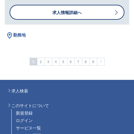
求人情報詳細へ
勤務地
1
2
3
4
5
6
7
8
9
求人検索
このサイトについて
新規登録
ログイン
サービス一覧