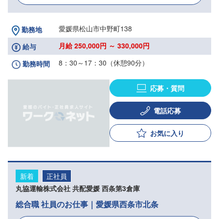
愛媛県松山市中野町138
勤務地
月給 250,000円 ～ 330,000円
給与
8：30～17：30（休憩90分）
勤務時間
応募・質問
電話応募
お気に入り
新着
正社員
丸協運輸株式会社 共配愛媛 西条第3倉庫
総合職 社員のお仕事｜愛媛県西条市北条