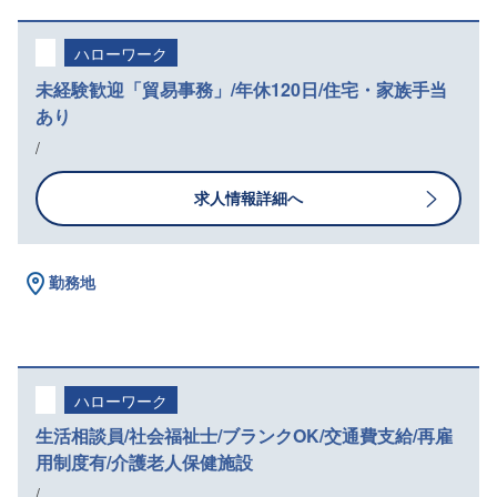
ハローワーク
未経験歓迎「貿易事務」/年休120日/住宅・家族手当
あり
/
求人情報詳細へ
勤務地
ハローワーク
生活相談員/社会福祉士/ブランクOK/交通費支給/再雇
用制度有/介護老人保健施設
/