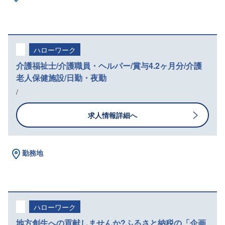
ハローワーク
介護福祉士/介護職員・ヘルパー/賞与4.2ヶ月分/介護
老人保健施設/日勤・夜勤
/
求人情報詳細へ
勤務地
ハローワーク
地方創生への貢献しませんか?ふるさと納税の「企画