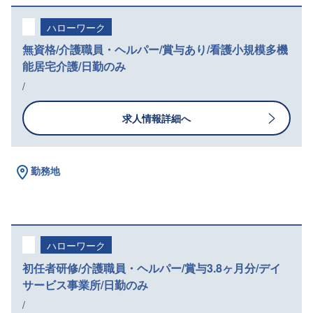
ハローワーク
無資格/介護職員・ヘルパー/賞与あり/看護小規模多機
能居宅介護/日勤のみ
/
求人情報詳細へ
勤務地
ハローワーク
初任者研修/介護職員・ヘルパー/賞与3.8ヶ月分/デイ
サービス事業所/日勤のみ
/