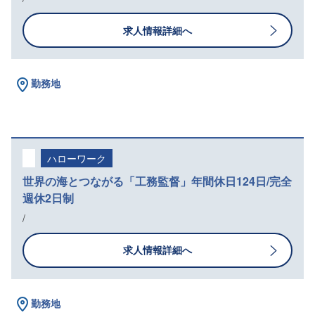
求人情報詳細へ
勤務地
ハローワーク
世界の海とつながる「工務監督」年間休日124日/完全
週休2日制
/
求人情報詳細へ
勤務地