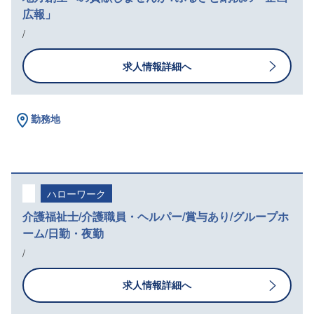
広報」
/
求人情報詳細へ
勤務地
ハローワーク
介護福祉士/介護職員・ヘルパー/賞与あり/グループホ
ーム/日勤・夜勤
/
求人情報詳細へ