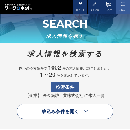
ログイン
会員登録
ヘルプ
メニュー
SEARCH
求人情報を探す
求人情報を検索する
1002
以下の検索条件で
件の求人情報が該当しました。
1～20
件を表示しています。
検索条件
【企業】 長久築炉工業株式会社 の求人一覧
絞込み条件を開く