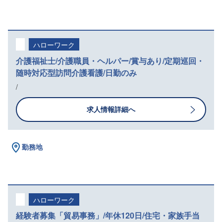
ハローワーク
介護福祉士/介護職員・ヘルパー/賞与あり/定期巡回・
随時対応型訪問介護看護/日勤のみ
/
求人情報詳細へ
勤務地
ハローワーク
経験者募集「貿易事務」/年休120日/住宅・家族手当