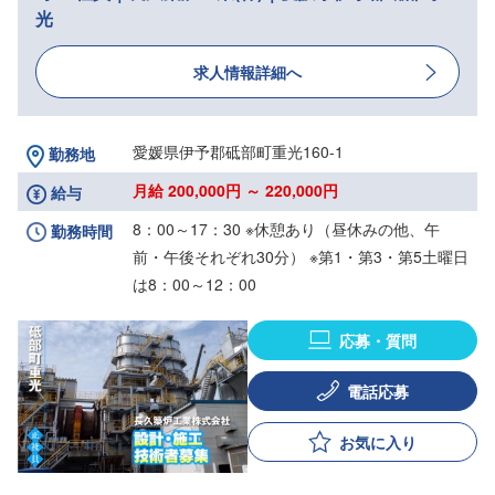
光
求人情報詳細へ
愛媛県伊予郡砥部町重光160-1
勤務地
月給 200,000円 ～ 220,000円
給与
8：00～17：30 ※休憩あり（昼休みの他、午
勤務時間
前・午後それぞれ30分） ※第1・第3・第5土曜日
は8：00～12：00
応募・質問
電話応募
お気に入り