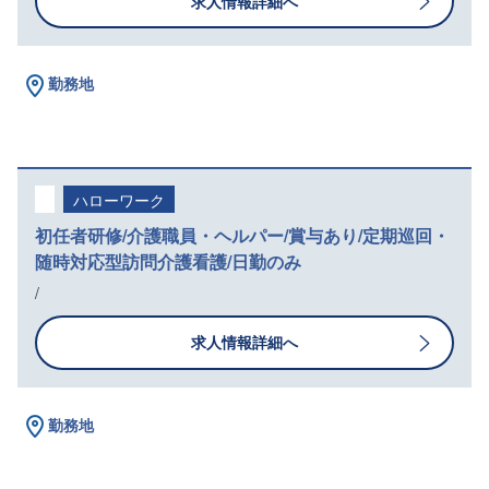
求人情報詳細へ
勤務地
ハローワーク
初任者研修/介護職員・ヘルパー/賞与あり/定期巡回・
随時対応型訪問介護看護/日勤のみ
/
求人情報詳細へ
勤務地