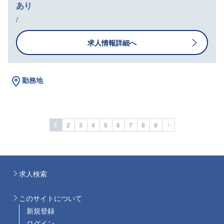
あり
/
求人情報詳細へ
勤務地
1
2
3
4
5
6
7
8
9
求人検索
このサイトについて
新規登録
ログイン