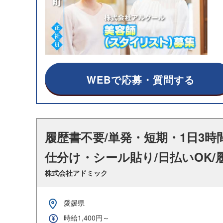
WEBで応募・質問する
履歴書不要/単発・短期・1日3時
仕分け・シール貼り/日払いOK/
株式会社アドミック
愛媛県
時給1,400円～