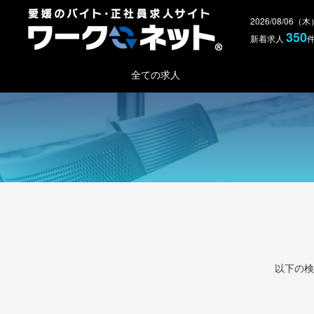
2026/08/06（
350
新着求人
全ての求人
以下の検