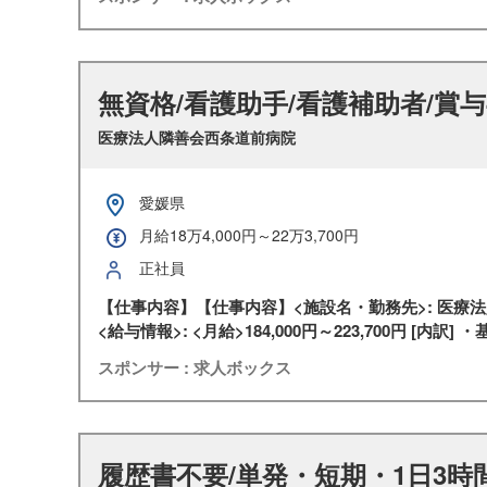
無資格/看護助手/看護補助者/賞与
医療法人隣善会西条道前病院
愛媛県
月給18万4,000円～22万3,700円
正社員
【仕事内容】【仕事内容】<施設名・勤務先>: 医療法人隣
<給与情報>: <月給>184,000円～223,700円 [内訳] ・基
スポンサー : 求人ボックス
履歴書不要/単発・短期・1日3時