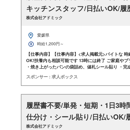
キッチンスタッフ/日払いOK/履
株式会社アドミック
愛媛県
時給1,200円～
【仕事内容】【仕事内容】<求人掲載元>バイトな 時給
OK!扶養内も相談可能です 13時には終了 ご家庭
・焼き上がったパンの袋詰め、値札シール貼り ・完成し
スポンサー : 求人ボックス
履歴書不要/単発・短期・1日3時
仕分け・シール貼り/日払いOK/
株式会社アドミック