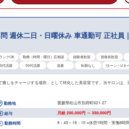
問 週休二日・日曜休み 車通勤可 正社員｜
ランクOK
勤務（時間・曜日）応相談
経験者歓迎
資格有歓迎
40代活躍
50代活躍
急募
転勤なし
Iターン・Uタ
して癒しをチャージする場所」として特化した美容室です。当サロンは、
愛媛県松山市別府町621-27
勤務地
月給 200,000円 ～ 350,000円
給与
8：45～18：15 ※休憩1時間・実働8時
勤務時間