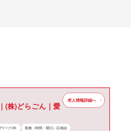
求人情報詳細へ
｜(株)どらごん｜愛
WワークOK
勤務（時間・曜日）応相談