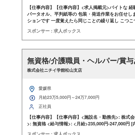
【仕事内容】【仕事内容】<求人掲載元>バイトな 経
パータオル、平判紙等の 包装・発送作業をお任せしま
ションです 一度覚えたら同じことの繰り返し こつこつ×
スポンサー : 求人ボックス
無資格/介護職員・ヘルパー/賞与
株式会社ニチイ学館松山支店
愛媛県
月給23万5,000円～24万7,000円
正社員
【仕事内容】【仕事内容】<施設名・勤務先>: 株式会社
>: 無資格 <給与情報>: <月給>235,000円-247,000円
スポンサー : 求人ボックス