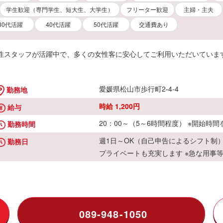
学生歓迎（専門学生、短大生、大学生）
フリーター歓迎
主婦・主夫
30代活躍
40代活躍
50代活躍
交通費あり
女性スタッフが活躍中で、多くの女性客に安心してご利用いただいてい
愛媛県松山市歩行町2-4-4
勤務地
時給 1,200円
給与
20：00～（5～6時間程度） ※開始時
勤務時間
週1日～OK（自己申告によるシフト制）
勤務日
プライベートも充実します ※急な用事
089-948-1050