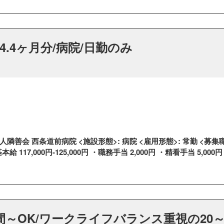
4.4ヶ月分/病院/日勤のみ
善会 西条道前病院 <施設形態>: 病院 <雇用形態>: 常勤 <募集職
本給 117,000円-125,000円 ・職務手当 2,000円 ・精看手当 5,000円 ・
間～OK/ワークライフバランス重視の20～