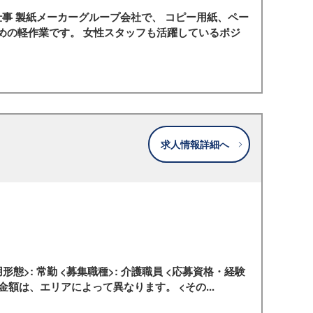
仕事 製紙メーカーグループ会社で、 コピー用紙、ペー
なめの軽作業です。 女性スタッフも活躍しているポジ
求人情報詳細へ
態>: 常勤 <募集職種>: 介護職員 <応募資格・経験
4,000円 金額は、エリアによって異なります。 <その...