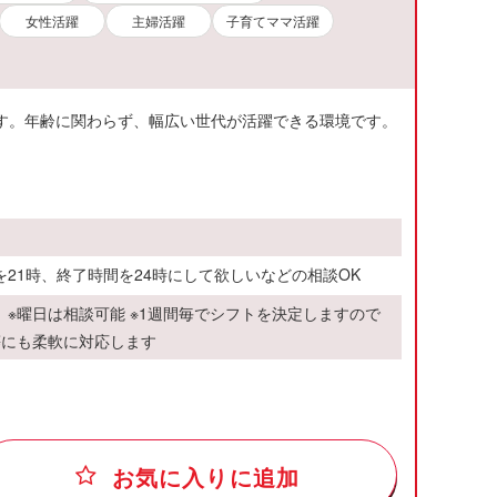
女性活躍
主婦活躍
子育てママ活躍
ます。年齢に関わらず、幅広い世代が活躍できる環境です。
間を21時、終了時間を24時にして欲しいなどの相談OK
 ※曜日は相談可能 ※1週間毎でシフトを決定しますので
等にも柔軟に対応します
お気に入りに追加