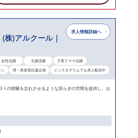
求人情報詳細へ
(株)アルクール｜
女性活躍
主婦活躍
子育てママ活躍
ーン
理・美容室応援企画
インスタグラムでも求人配信中
日々の喧騒を忘れさせるような安らぎの空間を提供し、お
間