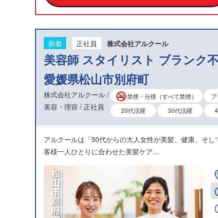
新着
正社員
株式会社アルクール
美容師 スタイリスト ブランク不
愛媛県松山市別府町
株式会社アルクール /
ブ
禁煙・分煙（すべて禁煙）
美容・理容 / 正社員
20代活躍
30代活躍
アルクールは「50代からの大人女性が美髪、健康、そ
客様一人ひとりに合わせた美髪ケア...