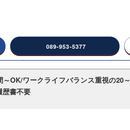
089-953-5377
間～OK/ワークライフバランス重視の20～
履歴書不要