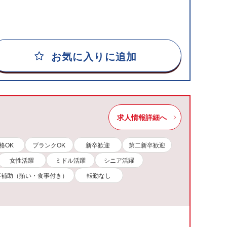
お気に入りに追加
求人情報詳細へ
格OK
ブランクOK
新卒歓迎
第二新卒歓迎
女性活躍
ミドル活躍
シニア活躍
事補助（賄い・食事付き）
転勤なし