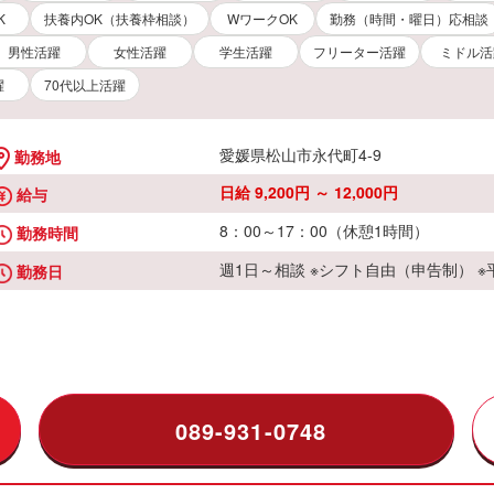
K
扶養内OK（扶養枠相談）
WワークOK
勤務（時間・曜日）応相談
男性活躍
女性活躍
学生活躍
フリーター活躍
ミドル活
躍
70代以上活躍
愛媛県松山市永代町4-9
勤務地
日給 9,200円 ～ 12,000円
給与
8：00～17：00（休憩1時間）
勤務時間
週1日～相談 ※シフト自由（申告制） 
勤務日
089-931-0748