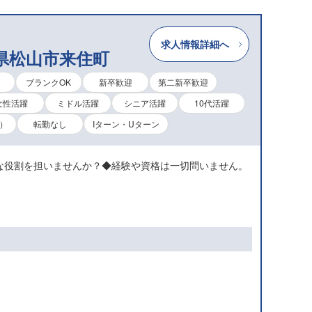
求人情報詳細へ
媛県松山市来住町
K
ブランクOK
新卒歓迎
第二新卒歓迎
女性活躍
ミドル活躍
シニア活躍
10代活躍
）
転勤なし
Iターン・Uターン
な役割を担いませんか？◆経験や資格は一切問いません。