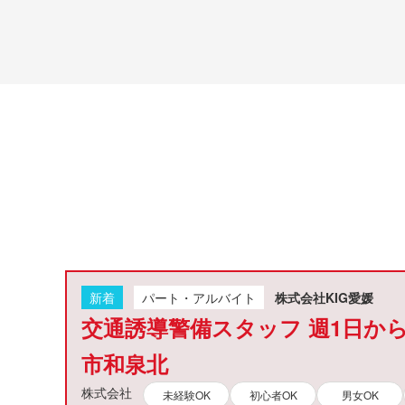
新着
パート・アルバイト
株式会社KIG愛媛
交通誘導警備スタッフ 週1日からO
市和泉北
株式会社
未経験OK
初心者OK
男女OK