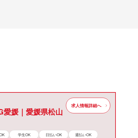
求人情報詳細へ
IG愛媛｜愛媛県松山
OK
学生OK
日払いOK
週払いOK