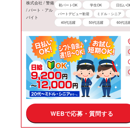
株式会社 / 警備
初パートOK
学生OK
日払いO
/ パート・アル
パートデビュー歓迎
ミドル・シニア
バイト
40代活躍
50代活躍
60代活
WEBで応募・質問する