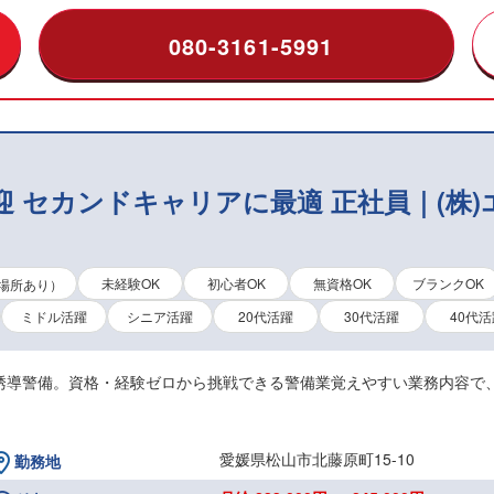
080-3161-5991
迎 セカンドキャリアに最適 正社員｜(株
未経験OK
初心者OK
無資格OK
ブランクOK
場所あり）
ミドル活躍
シニア活躍
20代活躍
30代活躍
40代活
誘導警備。資格・経験ゼロから挑戦できる警備業覚えやすい業務内容で
愛媛県松山市北藤原町15-10
勤務地