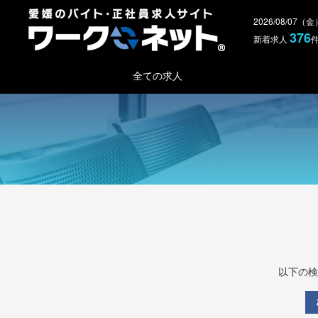
2026/08/07（
376
新着求人
全ての求人
以下の検