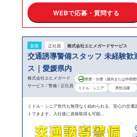
WEBで応募・質問する
新着
正社員
株式会社エヒメガードサービス
交通誘導警備スタッフ 未経験歓
ス｜愛媛県内
株式会社エヒメガード
禁煙・分煙（屋内または外喫煙
サービス / 警備 / 正社員
ミドル・シニア
男性活躍
ミドル・シニア世代も無理なく始められる、安心の交通
トできます。入社後に資格取得も可能...