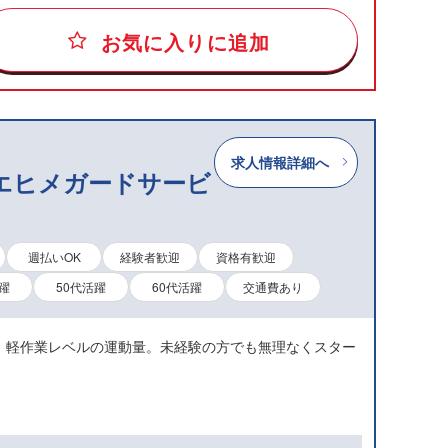
お気に入りに追加
求人情報詳細へ
)エヒメガードサービ
週払いOK
経験者歓迎
資格有歓迎
躍
50代活躍
60代活躍
交通費あり
、軽作業レベルの運動量。未経験の方でも無理なくスター