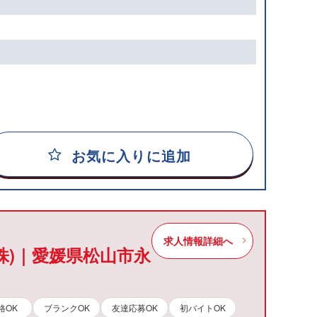
お気に入りに追加
求人情報詳細へ
株)｜愛媛県松山市永
格OK
ブランクOK
友達応募OK
初バイトOK