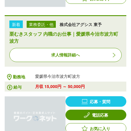
新着
業務委託・他
株式会社アグシス 東予
栗むきスタッフ 内職のお仕事｜愛媛県今治市波方町
波方
求人情報詳細へ
愛媛県今治市波方町波方
勤務地
月収 15,000円 ～ 50,000円
給与
応募・質問
電話応募
お気に入り