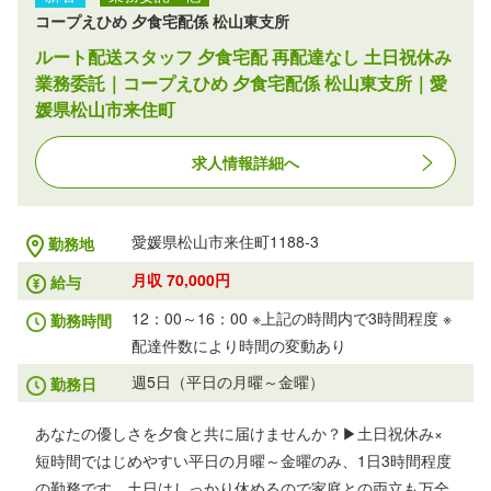
コープえひめ 夕食宅配係 松山東支所
ルート配送スタッフ 夕食宅配 再配達なし 土日祝休み
業務委託｜コープえひめ 夕食宅配係 松山東支所｜愛
媛県松山市来住町
求人情報詳細へ
愛媛県松山市来住町1188-3
勤務地
月収 70,000円
給与
12：00～16：00 ※上記の時間内で3時間程度 ※
勤務時間
配達件数により時間の変動あり
週5日（平日の月曜～金曜）
勤務日
あなたの優しさを夕食と共に届けませんか？▶土日祝休み×
短時間ではじめやすい平日の月曜～金曜のみ、1日3時間程度
の勤務です。土日はしっかり休めるので家庭との両立も万全