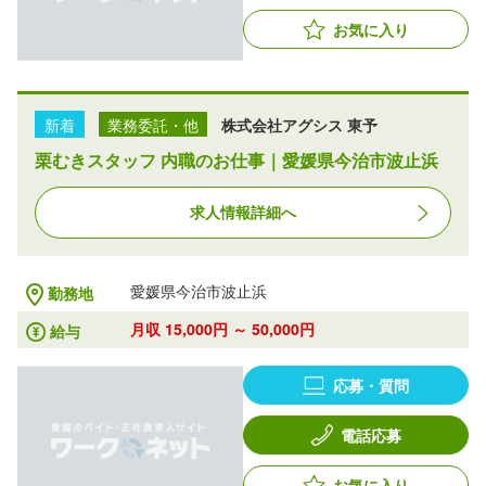
お気に入り
新着
業務委託・他
株式会社アグシス 東予
栗むきスタッフ 内職のお仕事｜愛媛県今治市波止浜
求人情報詳細へ
愛媛県今治市波止浜
勤務地
月収 15,000円 ～ 50,000円
給与
応募・質問
電話応募
お気に入り