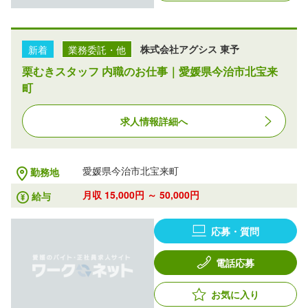
新着
業務委託・他
株式会社アグシス 東予
栗むきスタッフ 内職のお仕事｜愛媛県今治市北宝来
町
求人情報詳細へ
愛媛県今治市北宝来町
勤務地
月収 15,000円 ～ 50,000円
給与
応募・質問
電話応募
お気に入り