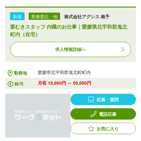
新着
業務委託・他
株式会社アグシス 南予
栗むきスタッフ 内職のお仕事｜愛媛県北宇和郡鬼北
町内（在宅）
求人情報詳細へ
愛媛県北宇和郡鬼北町町内
勤務地
月収 15,000円 ～ 50,000円
給与
応募・質問
電話応募
お気に入り