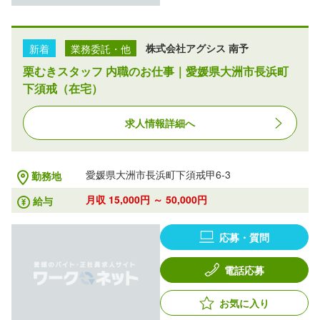
新着
業務委託・他
株式会社アグシス 南予
栗むきスタッフ 内職のお仕事｜愛媛県大洲市長浜町
下須戒（在宅）
求人情報詳細へ
愛媛県大洲市長浜町下須戒甲6-3
勤務地
月収 15,000円 ～ 50,000円
給与
応募・質問
電話応募
お気に入り