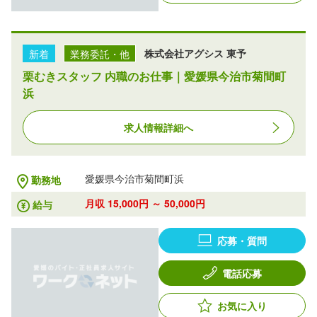
新着
業務委託・他
株式会社アグシス 東予
栗むきスタッフ 内職のお仕事｜愛媛県今治市菊間町
浜
求人情報詳細へ
愛媛県今治市菊間町浜
勤務地
月収 15,000円 ～ 50,000円
給与
応募・質問
電話応募
お気に入り