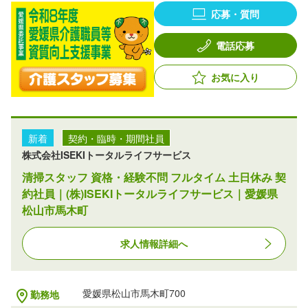
応募・質問
電話応募
お気に入り
新着
契約・臨時・期間社員
株式会社ISEKIトータルライフサービス
清掃スタッフ 資格・経験不問 フルタイム 土日休み 契
約社員｜(株)ISEKIトータルライフサービス｜愛媛県
松山市馬木町
求人情報詳細へ
愛媛県松山市馬木町700
勤務地