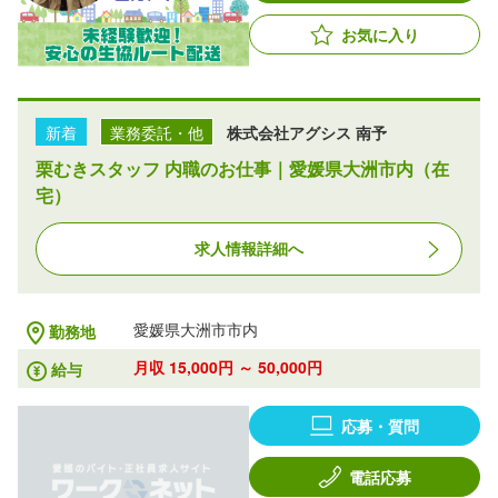
お気に入り
新着
業務委託・他
株式会社アグシス 南予
栗むきスタッフ 内職のお仕事｜愛媛県大洲市内（在
宅）
求人情報詳細へ
愛媛県大洲市市内
勤務地
月収 15,000円 ～ 50,000円
給与
応募・質問
電話応募