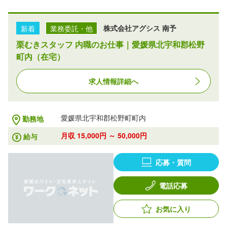
新着
業務委託・他
株式会社アグシス 南予
栗むきスタッフ 内職のお仕事｜愛媛県北宇和郡松野
町内（在宅）
求人情報詳細へ
愛媛県北宇和郡松野町町内
勤務地
月収 15,000円 ～ 50,000円
給与
応募・質問
電話応募
お気に入り