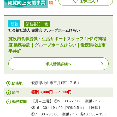
お気に入り
新着
業務委託・他
社会福祉法人 完愛会 グループホームひらい
施設内食事提供・生活サポートスタッフ 1日2時間程
度 業務委託｜グループホームひらい｜愛媛県松山市
平井町
求人情報詳細へ
愛媛県松山市平井町甲1715-1
勤務地
報酬 3,000円 ～ 5,000円
給与
【月～土曜】 ①5：00～7：00（実働2ｈ）
勤務時間
②16：30～19：00（実働2.5ｈ） 【日曜】
③7：00～9：00（実働2ｈ） ④16：30～19：