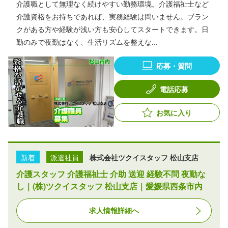
介護職として無理なく続けやすい勤務環境。介護福祉士など
介護資格をお持ちであれば、実務経験は問いません。ブラン
クがある方や経験が浅い方も安心してスタートできます。日
勤のみで夜勤はなく、生活リズムを整えな...
応募・質問
電話応募
お気に入り
新着
派遣社員
株式会社ツクイスタッフ 松山支店
介護スタッフ 介護福祉士 介助 送迎 経験不問 夜勤な
し｜(株)ツクイスタッフ 松山支店｜愛媛県西条市内
求人情報詳細へ