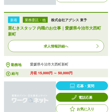
新着
業務委託・他
株式会社アグシス 東予
栗むきスタッフ 内職のお仕事｜愛媛県今治市大西町
新町
求人情報詳細へ
愛媛県今治市大西町新町
勤務地
月収 15,000円 ～ 50,000円
給与
応募・質問
電話応募
お気に入り