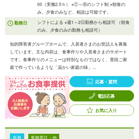
00（実働2.5ｈ） ※①～④のシフト制 ※朝食の
み、夕食のみなど、相談は可能です。
シフトによる ※週1～2日勤務から相談可 （朝食
勤務日
のみ、夕食のみの勤務も相談可）
知的障害者グループホームで、入居者さまのお世話人を募集
しています。主な内容は、食事作りや入居者さまのサポート
です。食事作りのメニューは特別なものではなく、普段ご家
庭で作っているような「温かい家庭の味」...
応募・質問
電話応募
お気に入り
新着
業務委託・他