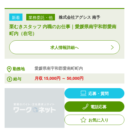
新着
業務委託・他
株式会社アグシス 南予
栗むきスタッフ 内職のお仕事｜愛媛県南宇和郡愛南
町内（在宅）
求人情報詳細へ
愛媛県南宇和郡愛南町町内
勤務地
月収 15,000円 ～ 50,000円
給与
応募・質問
電話応募
お気に入り