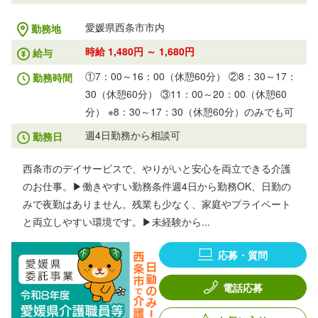
愛媛県西条市市内
勤務地
時給 1,480円 ～ 1,680円
給与
①7：00～16：00（休憩60分） ②8：30～17：
勤務時間
30（休憩60分） ③11：00～20：00（休憩60
分） ※8：30～17：30（休憩60分）のみでも可
週4日勤務から相談可
勤務日
西条市のデイサービスで、やりがいと安心を両立できる介護
のお仕事。▶働きやすい勤務条件週4日から勤務OK、日勤の
みで夜勤はありません。残業も少なく、家庭やプライベート
と両立しやすい環境です。▶未経験から...
応募・質問
電話応募