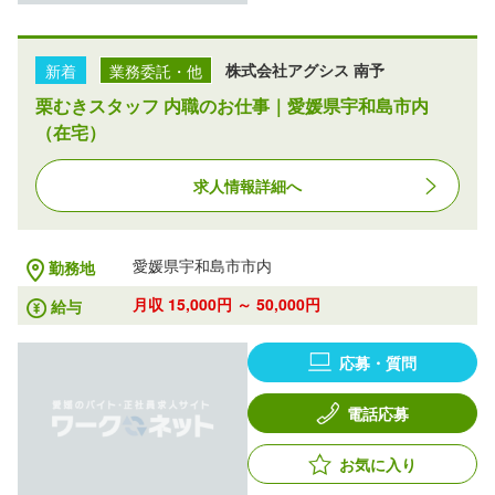
新着
業務委託・他
株式会社アグシス 南予
栗むきスタッフ 内職のお仕事｜愛媛県宇和島市内
（在宅）
求人情報詳細へ
愛媛県宇和島市市内
勤務地
月収 15,000円 ～ 50,000円
給与
応募・質問
電話応募
お気に入り