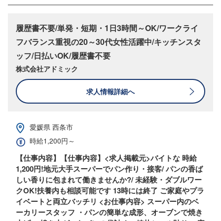
履歴書不要/単発・短期・1日3時間～OK/ワークライ
フバランス重視の20～30代女性活躍中/キッチンスタ
ッフ/日払いOK/履歴書不要
株式会社アドミック
求人情報詳細へ
愛媛県 西条市
時給1,200円～
【仕事内容】【仕事内容】<求人掲載元>バイトな 時給
1,200円!地元大手スーパーでパン作り・接客/ パンの香ば
しい香りに包まれて働きませんか?/ 未経験・ダブルワー
クOK!扶養内も相談可能です 13時には終了 ご家庭やプラ
イベートと両立バッチリ <お仕事内容> スーパー内のベ
ーカリースタッフ ・パンの簡単な成形、オーブンで焼き