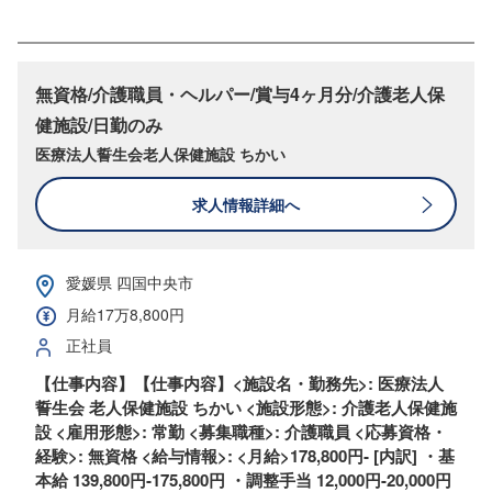
無資格/介護職員・ヘルパー/賞与4ヶ月分/介護老人保
健施設/日勤のみ
医療法人誓生会老人保健施設 ちかい
求人情報詳細へ
愛媛県 四国中央市
月給17万8,800円
正社員
【仕事内容】【仕事内容】<施設名・勤務先>: 医療法人
誓生会 老人保健施設 ちかい <施設形態>: 介護老人保健施
設 <雇用形態>: 常勤 <募集職種>: 介護職員 <応募資格・
経験>: 無資格 <給与情報>: <月給>178,800円‐ [内訳] ・基
本給 139,800円‐175,800円 ・調整手当 12,000円-20,000円