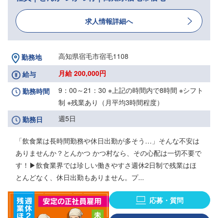
求人情報詳細へ
高知県宿毛市宿毛1108
勤務地
月給 200,000円
給与
9：00～21：30 ※上記の時間内で8時間 ※シフト
勤務時間
制 ※残業あり（月平均3時間程度）
週5日
勤務日
「飲食業は長時間勤務や休日出勤が多そう…」そんな不安は
ありませんか？とんかつ かつ村なら、その心配は一切不要で
す！▶飲食業界では珍しい働きやすさ週休2日制で残業はほ
とんどなく、休日出勤もありません。プ...
応募・質問