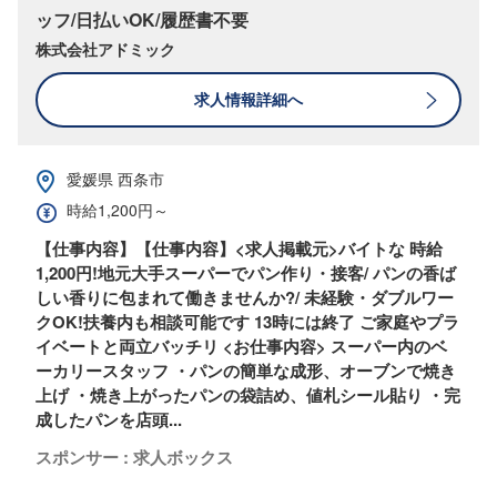
ッフ/日払いOK/履歴書不要
株式会社アドミック
求人情報詳細へ
愛媛県 西条市
時給1,200円～
【仕事内容】【仕事内容】<求人掲載元>バイトな 時給
1,200円!地元大手スーパーでパン作り・接客/ パンの香ば
しい香りに包まれて働きませんか?/ 未経験・ダブルワー
クOK!扶養内も相談可能です 13時には終了 ご家庭やプラ
イベートと両立バッチリ <お仕事内容> スーパー内のベ
ーカリースタッフ ・パンの簡単な成形、オーブンで焼き
上げ ・焼き上がったパンの袋詰め、値札シール貼り ・完
成したパンを店頭...
スポンサー : 求人ボックス