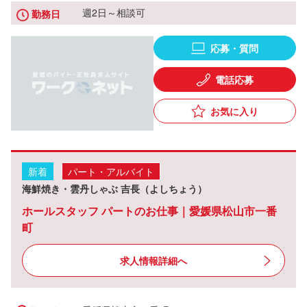
週2日～相談可
勤務日
応募・質問
電話応募
お気に入り
新着
パート・アルバイト
海鮮焼き・雲丹しゃぶ 吉長（よしちょう）
ホールスタッフ パートのお仕事｜愛媛県松山市一番
町
求人情報詳細へ