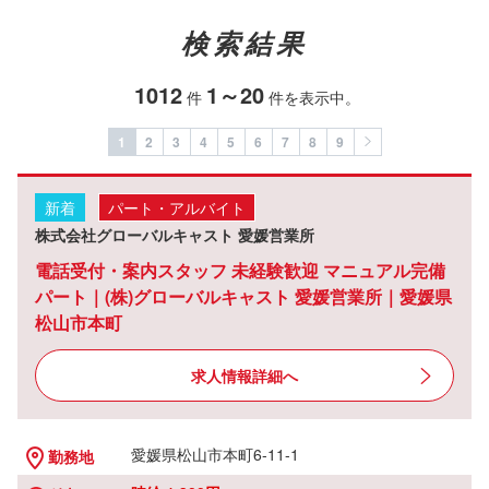
検索結果
1012
1～20
件
件を表示中。
1
2
3
4
5
6
7
8
9
新着
パート・アルバイト
株式会社グローバルキャスト 愛媛営業所
電話受付・案内スタッフ 未経験歓迎 マニュアル完備
パート｜(株)グローバルキャスト 愛媛営業所｜愛媛県
松山市本町
求人情報詳細へ
愛媛県松山市本町6-11-1
勤務地