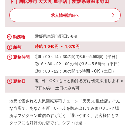
ト｜回転寿司 天天丸 重信店｜愛媛県東温市野田
求人情報詳細へ
愛媛県東温市野田3-6-9
勤務地
時給 1,040円 ～ 1,070円
給与
①9：00～14：30の間で3.5～5.5時間（平日）
勤務時間
②16：30～22：00の間で3.5～5.5時間（平日）
③9：00～22：00の間で5時間～OK（土日）
週1日～OK ※もっと働ける方は優先採用します ※
勤務日
平日のみ・土日のみも可
地元で愛される人気回転寿司チェーン「天天丸 重信店」そん
な当店で、あなたも新しい一歩を踏み出してみませんか？場
所はフジグラン重信のすぐ近く。通いやすく、お客様にもス
タッフにも好評のお店です。シフトは週...