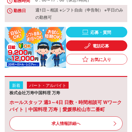
勤務時間
週1日～相談 ※シフト自由（申告制） ※平日のみ
勤務日
の勤務可
応募・質問
電話応募
お気に入り
新着
パート・アルバイト
株式会社万寿中国料理 万寿
ホールスタッフ 週3～4日 日数・時間相談可 Wワーク
バイト｜中国料理 万寿｜愛媛県松山市二番町
求人情報詳細へ