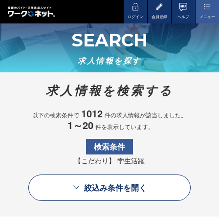
ログイン
会員登録
ヘルプ
メニュー
SEARCH
求人情報を探す
求人情報を検索する
1012
以下の検索条件で
件の求人情報が該当しました。
1～20
件を表示しています。
検索条件
【こだわり】 学生活躍
絞込み条件を開く