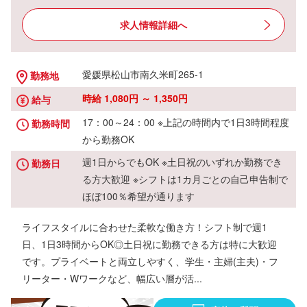
求人情報詳細へ
愛媛県松山市南久米町265-1
勤務地
時給 1,080円 ～ 1,350円
給与
17：00～24：00 ※上記の時間内で1日3時間程度
勤務時間
から勤務OK
週1日からでもOK ※土日祝のいずれか勤務でき
勤務日
る方大歓迎 ※シフトは1カ月ごとの自己申告制で
ほぼ100％希望が通ります
ライフスタイルに合わせた柔軟な働き方！シフト制で週1
日、1日3時間からOK◎土日祝に勤務できる方は特に大歓迎
です。プライベートと両立しやすく、学生・主婦(主夫)・フ
リーター・Wワークなど、幅広い層が活...