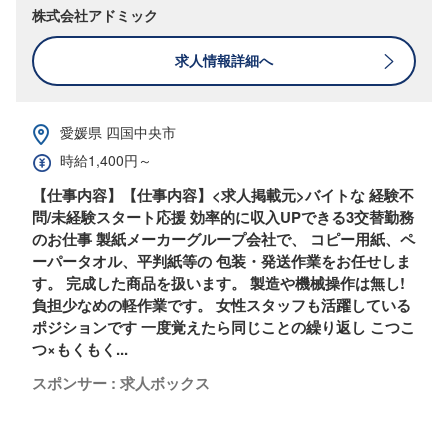
株式会社アドミック
求人情報詳細へ
愛媛県 四国中央市
時給1,400円～
【仕事内容】【仕事内容】<求人掲載元>バイトな 経験不
問/未経験スタート応援 効率的に収入UPできる3交替勤務
のお仕事 製紙メーカーグループ会社で、 コピー用紙、ペ
ーパータオル、平判紙等の 包装・発送作業をお任せしま
す。 完成した商品を扱います。 製造や機械操作は無し!
負担少なめの軽作業です。 女性スタッフも活躍している
ポジションです 一度覚えたら同じことの繰り返し こつこ
つ×もくもく...
スポンサー : 求人ボックス