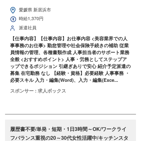
愛媛県 新居浜市
時給1,370円
派遣社員
【仕事内容】【仕事内容】お仕事内容 <美容業界での人
事事務のお仕事> 勤怠管理や社会保険手続きの補助 従業
員情報の管理、各種書類作成 人事担当者のサポート業務
全般 <おすすめポイント> 人事・労務としてステップア
ップできるポジション 引継ぎありで安心 紹介予定派遣の
募集 在宅勤務 なし 【経験・資格】必要経験 人事事務 ・
必要スキル 入力・編集(Word)、入力・編集(Exce...
スポンサー : 求人ボックス
履歴書不要/単発・短期・1日3時間～OK/ワークライ
フバランス重視の20～30代女性活躍中/キッチンスタ