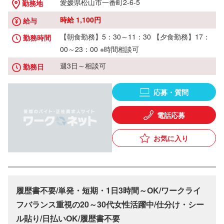
愛媛県松山市一番町2-6-5
勤務地
時給 1,100円
給与
【朝食勤務】5：30～11：30 【夕食勤務】17：
勤務時間
00～23：00 ※時間相談可
週3日～相談可
勤務日
応募・質問
電話応募
お気に入り
履歴書不要/単発・短期・1日3時間～OK/ワークライ
フバランス重視の20～30代女性活躍中/仕分け・シー
ル貼り/日払いOK/履歴書不要