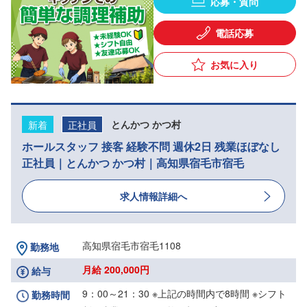
応募・質問
電話応募
お気に入り
新着
正社員
とんかつ かつ村
ホールスタッフ 接客 経験不問 週休2日 残業ほぼなし
正社員｜とんかつ かつ村｜高知県宿毛市宿毛
求人情報詳細へ
高知県宿毛市宿毛1108
勤務地
月給 200,000円
給与
9：00～21：30 ※上記の時間内で8時間 ※シフト
勤務時間