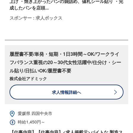
上げ ・焼き上がったパンの袋詰め、値札シール貼り ・完
成したパンを店頭...
スポンサー : 求人ボックス
履歴書不要/単発・短期・1日3時間～OK/ワークライ
フバランス重視の20～30代女性活躍中/仕分け・シー
ル貼り/日払いOK/履歴書不要
株式会社アドミック
求人情報詳細へ
愛媛県 四国中央市
時給1,450円～
【仕事内容】【仕事内容】<求人掲載元>バイトな 製造ス