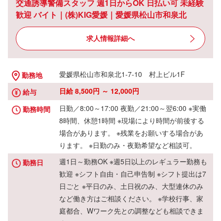
交通誘導警備スタッフ 週1日からOK 日払い可 未経験
歓迎 バイト｜(株)KIG愛媛｜愛媛県松山市和泉北
求人情報詳細へ
愛媛県松山市和泉北1-7-10 村上ビル1F
勤務地
日給 8,500円 ～ 12,000円
給与
日勤／8:00～17:00 夜勤／21:00～翌6:00 ※実働
勤務時間
8時間、休憩1時間 ※現場により時間が前後する
場合があります。 ※残業をお願いする場合があ
ります。 ※日勤のみ・夜勤希望など相談可。
週1日～勤務OK ※週5日以上のレギュラー勤務も
勤務日
歓迎 ※シフト自由・自己申告制 ※シフト提出は7
日ごと ※平日のみ、土日祝のみ、大型連休のみ
など働き方はご相談ください。 ※学校行事、家
庭都合、Wワーク先との調整なども相談できま