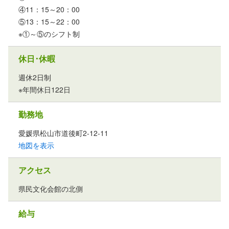
④11：15～20：00
⑤13：15～22：00
※①～⑤のシフト制
休日･休暇
週休2日制
※年間休日122日
勤務地
愛媛県松山市道後町2-12-11
地図を表示
アクセス
県民文化会館の北側
給与