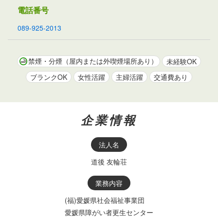
電話番号
089-925-2013
禁煙・分煙（屋内または外喫煙場所あり）
未経験OK
ブランクOK
女性活躍
主婦活躍
交通費あり
企業情報
法人名
道後 友輪荘
業務内容
(福)愛媛県社会福祉事業団
愛媛県障がい者更生センター