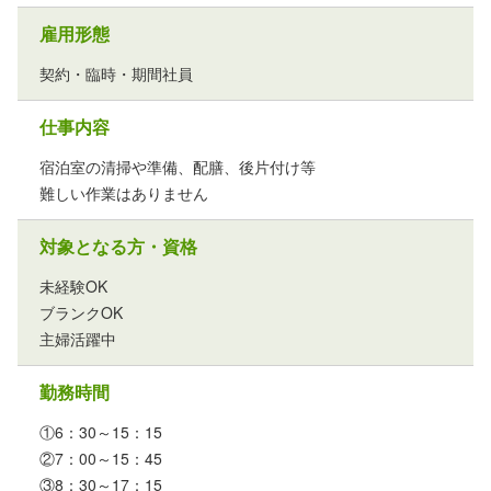
雇用形態
契約・臨時・期間社員
仕事内容
宿泊室の清掃や準備、配膳、後片付け等
難しい作業はありません
対象となる方・資格
未経験OK
ブランクOK
主婦活躍中
勤務時間
①6：30～15：15
②7：00～15：45
③8：30～17：15