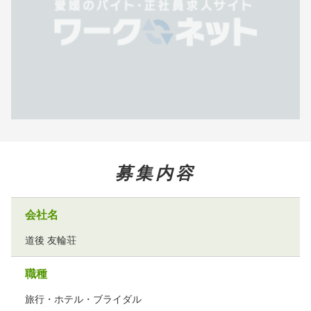
募集内容
会社名
道後 友輪荘
職種
旅行・ホテル・ブライダル