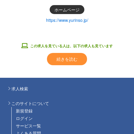
ホームページ
https://www.yurinso.jp/
この求人を見ている人は、以下の求人も見ています
続きを読む
求人検索
このサイトについて
新規登録
ログイン
サービス一覧
よくある質問