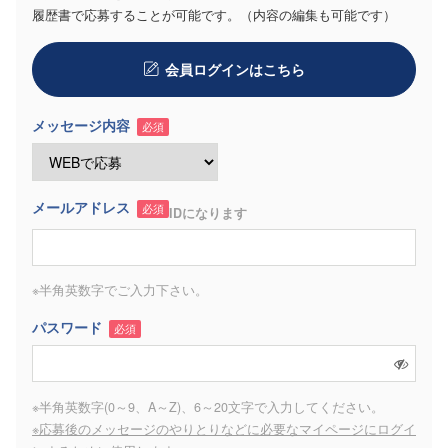
履歴書で応募することが可能です。（内容の編集も可能です）
会員ログインはこちら
メッセージ内容
必須
メールアドレス
必須
IDになります
※半角英数字でご入力下さい。
パスワード
必須
※半角英数字(0～9、A～Z)、6～20文字で入力してください。
※応募後のメッセージのやりとりなどに必要なマイページにログイ