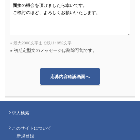
※ 最大2000文字まで
残り
1952
文字
※ 初期定型文のメッセージは削除可能です。
求人検索
このサイトについて
新規登録