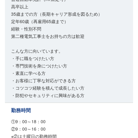
高卒以上
35歳までの方（長期キャリア形成を図るため）
定年60歳（再雇用65歳まで）
経験・性別不問
第二種電気工事士をお持ちの方は歓迎
こんな方に向いています。
・手に職をつけたい方
・専門技術を身につけたい方
・素直に学べる方
・お客様に丁寧な対応ができる方
・コツコツ経験を積んで成長したい方
・防犯やセキュリティに興味がある方
勤務時間
①9：00～18：00
②9：00～16：00
※②は土曜日の勤務時間