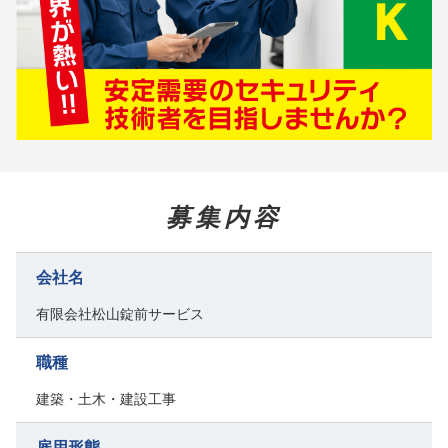
募集内容
会社名
有限会社松山錠前サービス
職種
建築・土木・建設工事
雇用形態