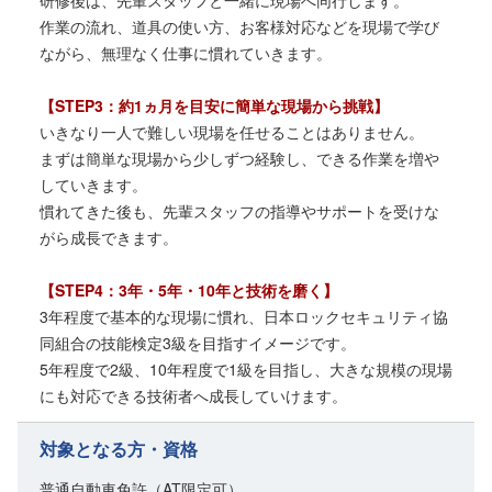
研修後は、先輩スタッフと一緒に現場へ同行します。
作業の流れ、道具の使い方、お客様対応などを現場で学び
ながら、無理なく仕事に慣れていきます。
【STEP3：約1ヵ月を目安に簡単な現場から挑戦】
いきなり一人で難しい現場を任せることはありません。
まずは簡単な現場から少しずつ経験し、できる作業を増や
していきます。
慣れてきた後も、先輩スタッフの指導やサポートを受けな
がら成長できます。
【STEP4：3年・5年・10年と技術を磨く】
3年程度で基本的な現場に慣れ、日本ロックセキュリティ協
同組合の技能検定3級を目指すイメージです。
5年程度で2級、10年程度で1級を目指し、大きな規模の現場
にも対応できる技術者へ成長していけます。
対象となる方・資格
普通自動車免許（AT限定可）