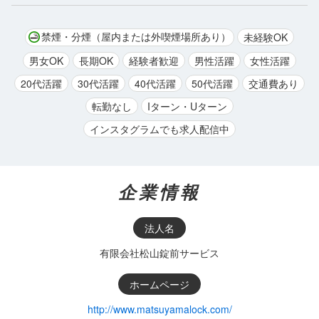
禁煙・分煙（屋内または外喫煙場所あり）
未経験OK
男女OK
長期OK
経験者歓迎
男性活躍
女性活躍
20代活躍
30代活躍
40代活躍
50代活躍
交通費あり
転勤なし
Iターン・Uターン
インスタグラムでも求人配信中
企業情報
法人名
有限会社松山錠前サービス
ホームページ
http://www.matsuyamalock.com/