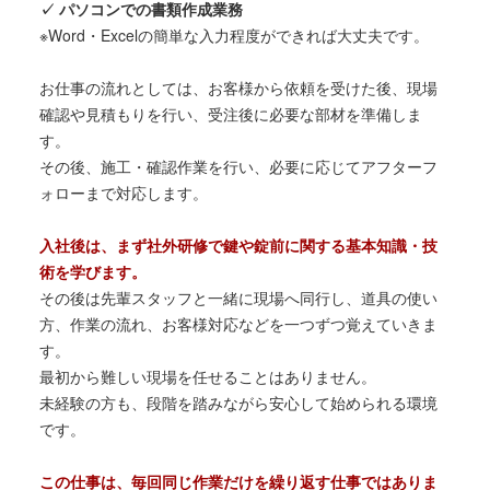
✓ パソコンでの書類作成業務
※Word・Excelの簡単な入力程度ができれば大丈夫です。
お仕事の流れとしては、お客様から依頼を受けた後、現場
確認や見積もりを行い、受注後に必要な部材を準備しま
す。
その後、施工・確認作業を行い、必要に応じてアフターフ
ォローまで対応します。
入社後は、まず社外研修で鍵や錠前に関する基本知識・技
術を学びます。
その後は先輩スタッフと一緒に現場へ同行し、道具の使い
方、作業の流れ、お客様対応などを一つずつ覚えていきま
す。
最初から難しい現場を任せることはありません。
未経験の方も、段階を踏みながら安心して始められる環境
です。
この仕事は、毎回同じ作業だけを繰り返す仕事ではありま