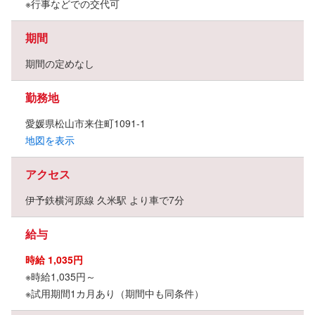
※行事などでの交代可
期間
期間の定めなし
勤務地
愛媛県松山市来住町1091-1
地図を表示
アクセス
伊予鉄横河原線 久米駅 より車で7分
給与
時給 1,035円
※時給1,035円～
※試用期間1カ月あり（期間中も同条件）