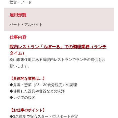
飲食・フード
雇用形態
パート・アルバイト
仕事内容
院内レストラン「らぽーる」での調理業務（ランチ
タイム）
松山市来住町にある病院内レストランでランチの提供をお
願いします。
【具体的な業務は…】
◆弁当・惣菜（25～30食分程度）の調理
◆使用した器具や食器などの洗浄
◆レジでの接客
【お仕事のポイント】
◆3名体制で安心スタート◎サポート充実