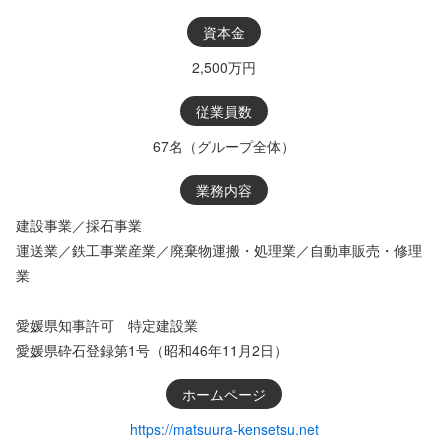
資本金
2,500万円
従業員数
67名（グループ全体）
業務内容
建設事業／採石事業
運送業／鉄工事業産業／廃棄物運搬・処理業／自動車販売・修理
業
愛媛県知事許可 特定建設業
愛媛県砕石登録第1号（昭和46年11月2日）
ホームページ
https://matsuura-kensetsu.net