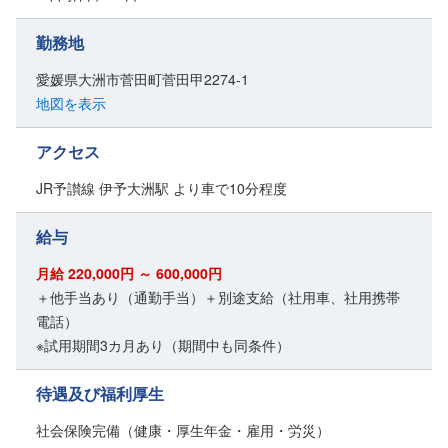
勤務地
愛媛県大洲市菅田町菅田甲2274-1
地図を表示
アクセス
JR予讃線 伊予大洲駅 より車で10分程度
給与
月給 220,000円 ～ 600,000円
＋他手当あり（通勤手当）＋別途支給（社用車、社用携帯
電話）
※試用期間3カ月あり（期間中も同条件）
待遇及び福利厚生
社会保険完備（健康・厚生年金・雇用・労災）