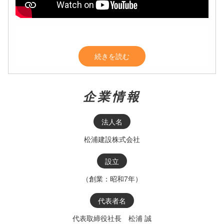
続きを読む
企業情報
法人名
松浦建設株式会社
設立
（創業：昭和7年）
代表者名
代表取締役社長 松浦 誠