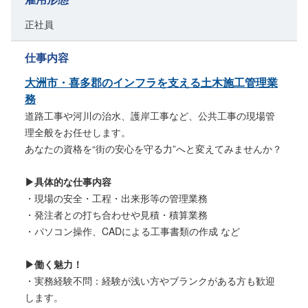
正社員
仕事内容
大洲市・喜多郡のインフラを支える土木施工管理業
務
道路工事や河川の治水、護岸工事など、公共工事の現場管
理全般をお任せします。
あなたの資格を“街の安心を守る力”へと変えてみませんか？
▶具体的な仕事内容
・現場の安全・工程・出来形等の管理業務
・発注者との打ち合わせや見積・積算業務
・パソコン操作、CADによる工事書類の作成 など
▶働く魅力！
・実務経験不問：経験が浅い方やブランクがある方も歓迎
します。