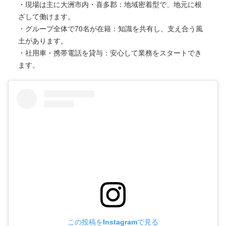
・現場は主に大洲市内・喜多郡：地域密着型で、地元に根
ざして働けます。
・グループ全体で70名が在籍：知識を共有し、支え合う風
土があります。
・社用車・携帯電話を貸与：安心して業務をスタートでき
ます。
この投稿をInstagramで見る