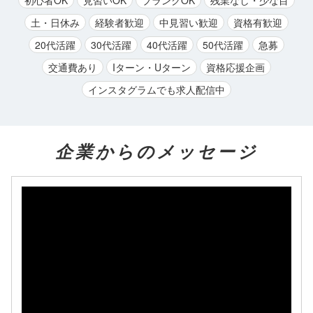
土・日休み
経験者歓迎
中見習い歓迎
資格有歓迎
20代活躍
30代活躍
40代活躍
50代活躍
急募
交通費あり
Iターン・Uターン
資格応援企画
インスタグラムでも求人配信中
企業からのメッセージ