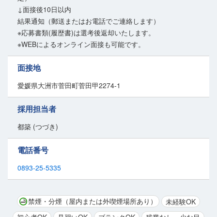
↓面接後10日以内
結果通知（郵送またはお電話でご連絡します）
※応募書類(履歴書)は選考後返却いたします。
※WEBによるオンライン面接も可能です。
面接地
愛媛県大洲市菅田町菅田甲2274-1
採用担当者
都築 (つづき)
電話番号
0893-25-5335
禁煙・分煙（屋内または外喫煙場所あり）
未経験OK
初心者OK
見習いOK
ブランクOK
残業なし・少な目