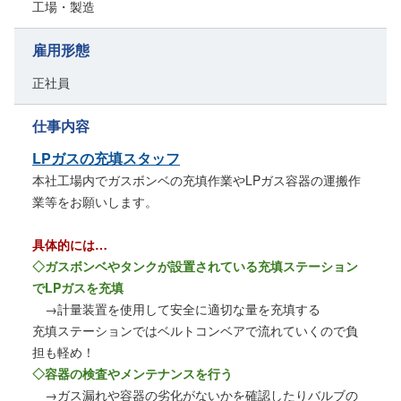
工場・製造
雇用形態
正社員
仕事内容
LPガスの充填スタッフ
本社工場内でガスボンベの充填作業やLPガス容器の運搬作
業等をお願いします。
具体的には…
◇ガスボンベやタンクが設置されている充填ステーション
でLPガスを充填
→計量装置を使用して安全に適切な量を充填する
充填ステーションではベルトコンベアで流れていくので負
担も軽め！
◇容器の検査やメンテナンスを行う
→ガス漏れや容器の劣化がないかを確認したりバルブの