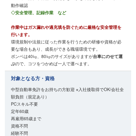
動作確認
◇安全管理、記録作業 など
作業中はガス漏れや過充填を防ぐために厳格な安全管理を
行います。
環境規制や法規に従った作業を行うための研修や資格が必
要な場合もあり、成長ができる職場環境です。
ボンベは40㎏、80㎏のサイズがありますが
台車にのせて運
ぶ
ので、コツをつかめば一人で運べます。
対象となる方・資格
中型自動車免許をお持ちの方歓迎 ※入社後取得でOK/会社全
額負担（規定あり）
PCスキル不要
定年60歳
再雇用65歳まで
資格不問
経験不問