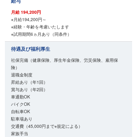
給与
月給 194,200円
※月給194,200円～
※経験・年齢を考慮いたします
※試用期間6ヵ月あり（同条件）
待遇及び福利厚生
社保完備（健康保険、厚生年金保険、労災保険、雇用保
険）
退職金制度
昇給あり（年1回）
賞与あり（年2回）
車通勤OK
バイクOK
自転車OK
駐車場あり
交通費（45,000円まで※規定による）
家族手当