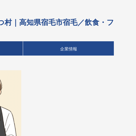
かつ村｜高知県宿毛市宿毛／飲食・フ
企業情報