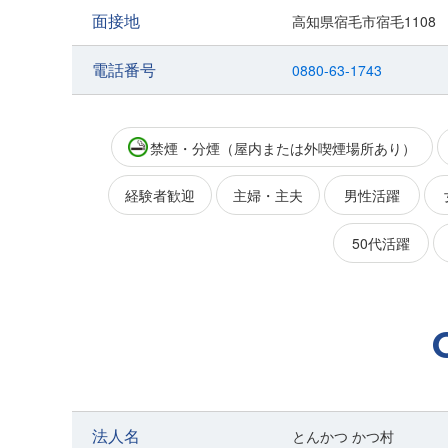
面接地
高知県宿毛市宿毛1108
電話番号
0880-63-1743
禁煙・分煙（屋内または外喫煙場所あり）
経験者歓迎
主婦・主夫
男性活躍
50代活躍
法人名
とんかつ かつ村