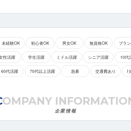
未経験OK
初心者OK
男女OK
無資格OK
ブラン
女性活躍
学生活躍
ミドル活躍
シニア活躍
10代
60代活躍
70代以上活躍
急募
交通費あり
I
COMPANY
INFORMATIO
企業情報