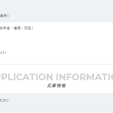
同条件）
生年金・雇用・労災）
あり）
PPLICATION
INFORMATI
応募情報
ださい