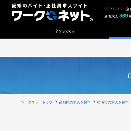
2026/08/07（
369
新着求人
全ての求人
【
ワークネットトップ
高知県の求人を探す
宿毛市の求人を探す