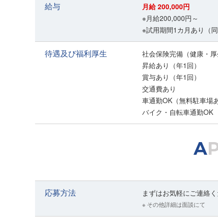
給与
月給 200,000円
※月給200,000円～
※試用期間1カ月あり（
待遇及び福利厚生
社会保険完備（健康・厚
昇給あり（年1回）
賞与あり（年1回）
交通費あり
車通勤OK（無料駐車場
バイク・自転車通勤OK
A
応募方法
まずはお気軽にご連絡く
※ その他詳細は面談にて