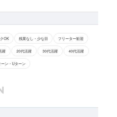
クOK
残業なし・少な目
フリーター歓迎
活躍
20代活躍
30代活躍
40代活躍
ターン・Uターン
N