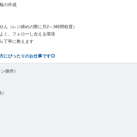
報の作成
せん（レジ締めの際に月2～3時間程度）
よく、フォローし合える環境
ら丁寧に教えます
方にぴったりのお仕事です◎
コン操作）
新）