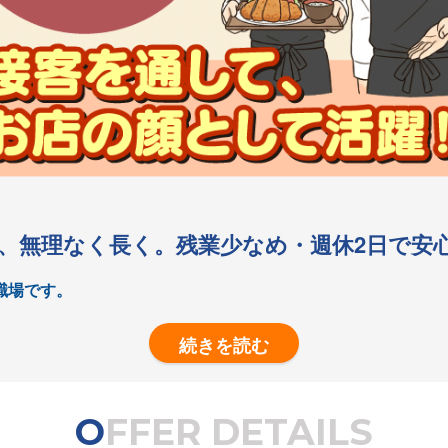
、無理なく長く。残業少なめ・週休2日で安
職場です。
しまれています。
ぴったり！
OFFER DETAILS