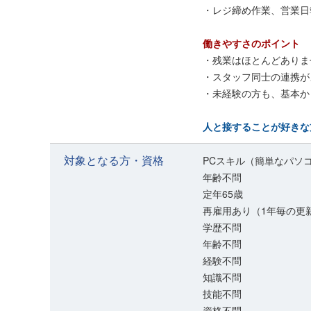
・レジ締め作業、営業日
働きやすさのポイント
・残業はほとんどありま
・スタッフ同士の連携が
・未経験の方も、基本か
人と接することが好きな
対象となる方・資格
PCスキル（簡単なパソ
年齢不問
定年65歳
再雇用あり（1年毎の更
学歴不問
年齢不問
経験不問
知識不問
技能不問
資格不問