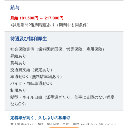
給与
月給 181,500円 ～ 217,000円
※試用期間2週間程度あり（期間中も同条件）
待遇及び福利厚生
社会保険完備（歯科医師国保、労災保険、雇用保険）
昇給あり
賞与あり
交通費支給（規定あり）
車通勤OK（無料駐車場あり）
バイク・自転車通勤OK
制服あり
髪型・ネイル自由（派手過ぎたり、仕事に支障のない程度
ならOK）
定着率が高く、久しぶりの募集◎
基本残業がなく、第2・第4水曜、日曜、祝日はお休みでプライベート