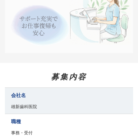
募集内容
会社名
雄新歯科医院
職種
事務・受付