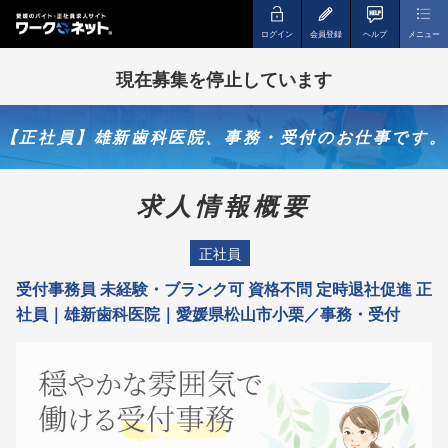
ログイン
会員登録
ヘルプ
メニュー
現在募集を停止しています
【正社員】雄新歯科医院、事務・受付のお仕事です。
求人情報概要
正社員
受付事務員 未経験・ブランク可 資格不問 定時退社促進 正
社員｜雄新歯科医院｜愛媛県松山市小栗／事務・受付