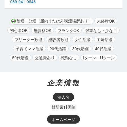
089-941-0648
禁煙・分煙（屋内または外喫煙場所あり）
未経験OK
初心者OK
無資格OK
ブランクOK
残業なし・少な目
フリーター歓迎
経験者歓迎
女性活躍
主婦活躍
子育てママ活躍
20代活躍
30代活躍
40代活躍
50代活躍
交通費あり
転勤なし
Iターン・Uターン
企業情報
法人名
雄新歯科医院
ホームページ