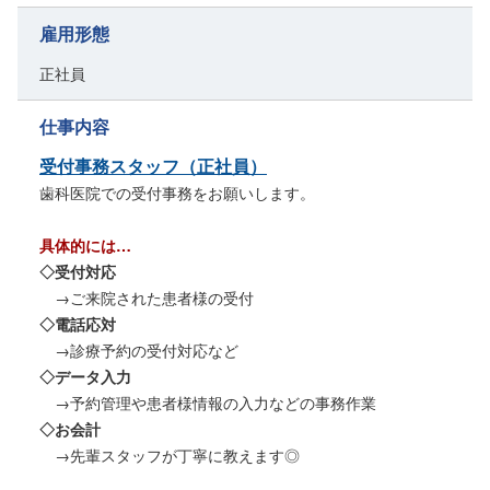
雇用形態
正社員
仕事内容
受付事務スタッフ（正社員）
歯科医院での受付事務をお願いします。
具体的には…
◇受付対応
→ご来院された患者様の受付
◇電話応対
→診療予約の受付対応など
◇データ入力
→予約管理や患者様情報の入力などの事務作業
◇お会計
→先輩スタッフが丁寧に教えます◎