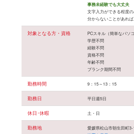
事務未経験でも大丈夫
文字入力ができる程度の
分からないことがあれば
対象となる方・資格
PCスキル（簡単なパソ
学歴不問
経験不問
資格不問
年齢不問
ブランク期間不問
勤務時間
9：15～13：15
勤務日
平日週5日
休日･休暇
土・日
勤務地
愛媛県松山市朝生田町3-1