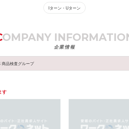
Iターン・Uターン
COMPANY
INFORMATIO
企業情報
部 商品検査グループ
ます