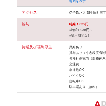
地図を表示
アクセス
伊予鉄バス 朝生田町三丁
給与
時給 1,035円
※時給1,035円～
※試用期間なし
待遇及び福利厚生
昇給あり
賞与あり（寸志程度/業
各種社保完備（勤務体系
交通費
車通勤OK
バイクOK
自転車OK
駐車場あり（無料）
A