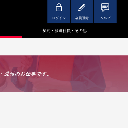
ログイン
会員登録
ヘルプ
契約・派遣社員・その他
務・受付のお仕事です。