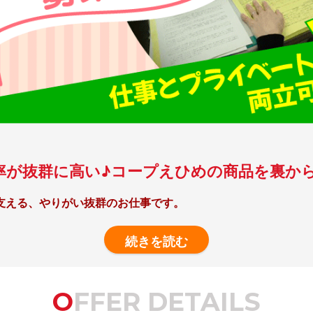
率が抜群に高い♪コープえひめの商品を裏か
支える、やりがい抜群のお仕事です。
す。
OFFER DETAILS
とんどです。