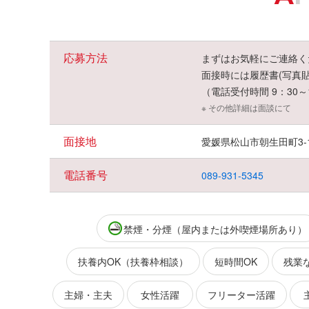
応募方法
まずはお気軽にご連絡く
面接時には履歴書(写真
（電話受付時間 9：30～
※ その他詳細は面談にて
面接地
愛媛県松山市朝生田町3-1
電話番号
089-931-5345
禁煙・分煙（屋内または外喫煙場所あり）
扶養内OK（扶養枠相談）
短時間OK
残業
主婦・主夫
女性活躍
フリーター活躍