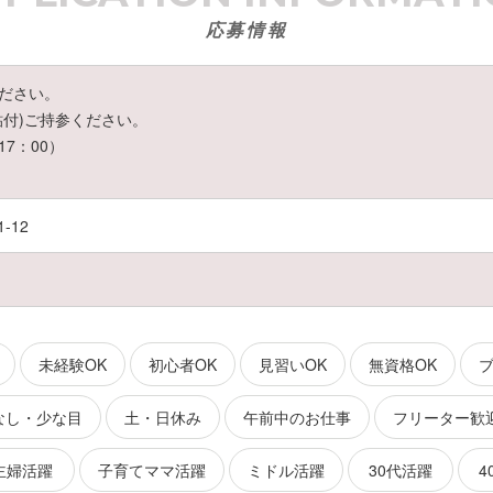
応募情報
ださい。
貼付)ご持参ください。
17：00）
-12
未経験OK
初心者OK
見習いOK
無資格OK
ブ
なし・少な目
土・日休み
午前中のお仕事
フリーター歓
主婦活躍
子育てママ活躍
ミドル活躍
30代活躍
4