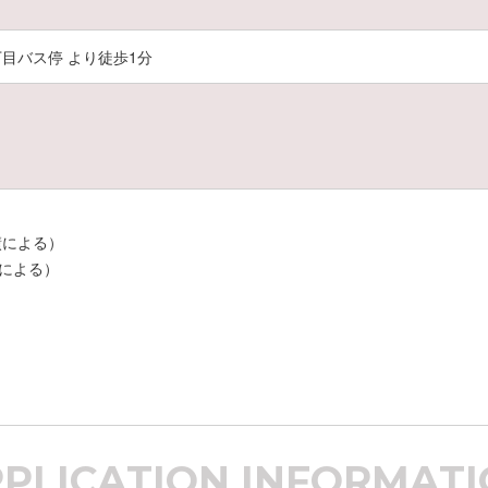
目バス停 より徒歩1分
績による）
による）
PPLICATION
INFORMATI