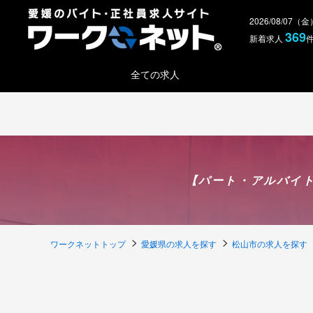
2026/08/07（
369
新着求人
全ての求人
【パート・アルバイト
ワークネットトップ
愛媛県の求人を探す
松山市の求人を探す