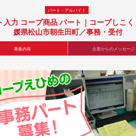
パート・アルバイト
ト入力 コープ商品 パート｜コープしこく
媛県松山市朝生田町／事務・受付
募集内容
企業からのメッセージ