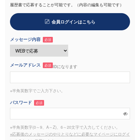
履歴書で応募することが可能です。（内容の編集も可能です）
会員ログインはこちら
メッセージ内容
必須
メールアドレス
必須
IDになります
※半角英数字でご入力下さい。
パスワード
必須
※半角英数字(0～9、A～Z)、6～20文字で入力してください。
※応募後のメッセージのやりとりなどに必要なマイページにログイ