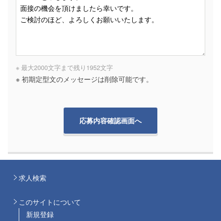
※ 最大2000文字まで
残り
1952
文字
※ 初期定型文のメッセージは削除可能です。
求人検索
このサイトについて
新規登録