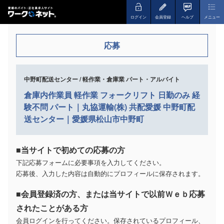
ログイン
会員登録
ヘルプ
メニュー
応募
中野町配送センター / 軽作業・倉庫業 パート・アルバイト
倉庫内作業員 軽作業 フォークリフト 日勤のみ 経
験不問 パート｜丸協運輸(株) 共配愛媛 中野町配
送センター｜愛媛県松山市中野町
■当サイトで初めての応募の方
下記応募フォームに必要事項を入力してください。
応募後、入力した内容は自動的にプロフィールに保存されます。
■会員登録済の方、または当サイトで以前Ｗｅｂ応募
されたことがある方
会員ログインを行ってください。保存されているプロフィール、