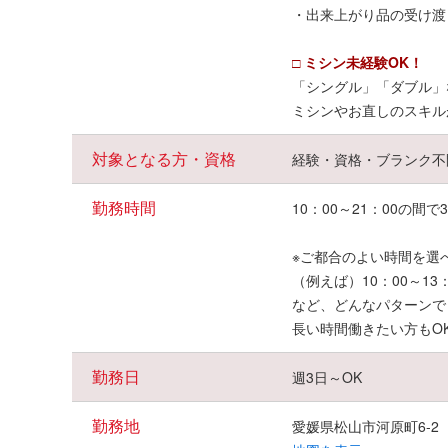
・出来上がり品の受け渡
□ ミシン未経験OK！
「シングル」「ダブル」
ミシンやお直しのスキル
対象となる方・資格
経験・資格・ブランク不
勤務時間
10：00～21：00の間
※ご都合のよい時間を選
（例えば）10：00～13：0
など、どんなパターンで
長い時間働きたい方もO
勤務日
週3日～OK
勤務地
愛媛県松山市河原町6-2