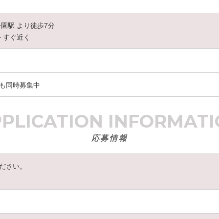
園駅 より徒歩7分
 すぐ近く
も同時募集中
PPLICATION
INFORMATI
応募情報
ださい。