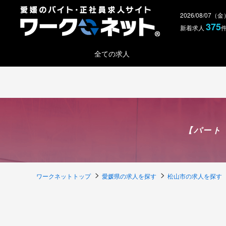
2026/08/07（
375
新着求人
全ての求人
【パート
ワークネットトップ
愛媛県の求人を探す
松山市の求人を探す