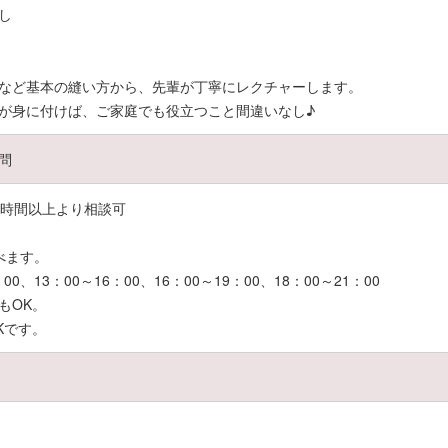
し
など基本の縫い方から、先輩が丁寧にレクチャーします。
が身に付けば、ご家庭でも役立つこと間違いなし♪
問
で3時間以上より相談可
べます。
0、13：00～16：00、16：00～19：00、18：00～21：00
もOK。
Kです。