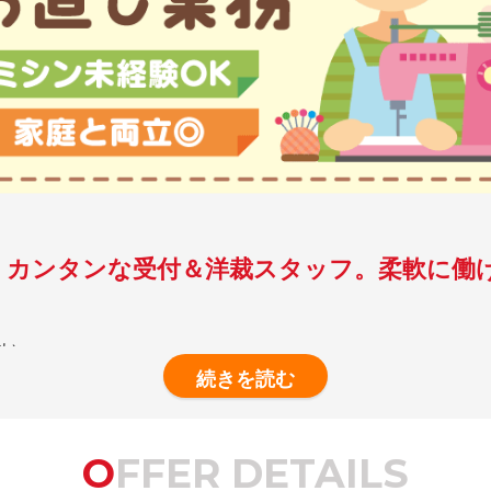
！カンタンな受付＆洋裁スタッフ。柔軟に働
ない…」
す。
できるようになり、楽しみながら成長できます。
OFFER DETAILS