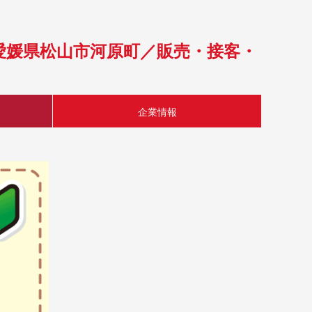
｜愛媛県松山市河原町／販売・接客・
企業情報