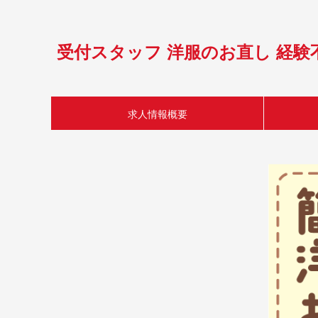
受付スタッフ 洋服のお直し 経験
求人情報概要