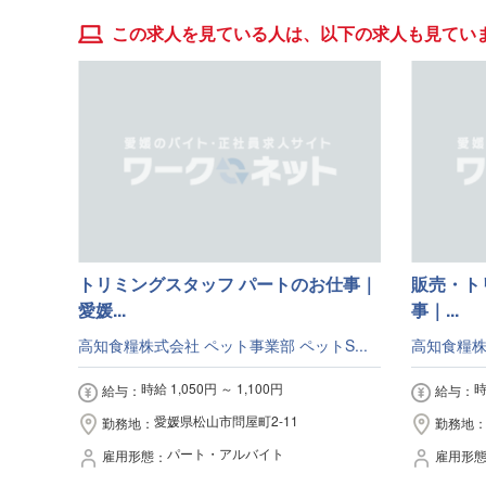
この求人を見ている人は、以下の求人も見てい
トリミングスタッフ パートのお仕事｜
販売・ト
愛媛...
事｜...
高知食糧株式会社 ペット事業部 ペットS...
高知食糧株
時給 1,050円 ～ 1,100円
時
給与
給与
愛媛県松山市問屋町2-11
勤務地
勤務地
パート・アルバイト
雇用形態
雇用形