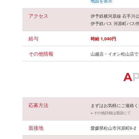
地図を表示
アクセス
伊予鉄横河原線 石手川公
伊予鉄バス 河原町バス停
給与
時給 1,040円
その他情報
山越店・イオン松山店で
A
応募方法
まずはお気軽にご連絡く
※ その他詳細は面談にて
面接地
愛媛県松山市河原町6-2