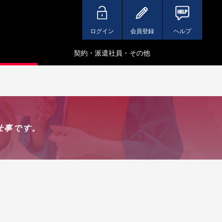
ログイン
会員登録
ヘルプ
契約・派遣社員・その他
仕事です。