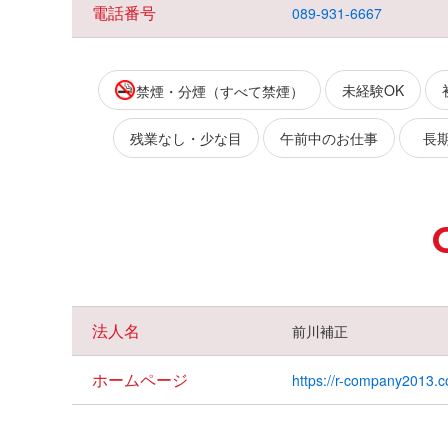
電話番号
089-931-6667
未経験OK
禁煙・分煙（すべて禁煙）
残業なし・少な目
午前中のお仕事
長期
法人名
前川補正
ホームページ
https://r-company2013.