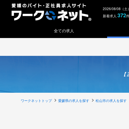
2026/08/08（
372
新着求人
全ての求人
【
ワークネットトップ
愛媛県の求人を探す
松山市の求人を探す