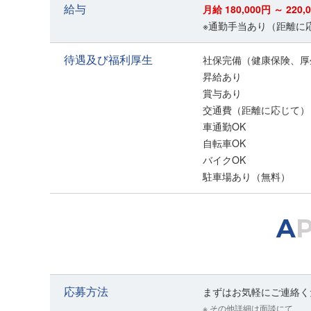
給与
月給 180,000円 ～ 220,
※通勤手当あり（距離に
待遇及び福利厚生
社保完備（健康保険、厚
昇給あり
賞与あり
交通費（距離に応じて）
車通勤OK
自転車OK
バイクOK
駐車場あり（無料）
A
応募方法
まずはお気軽にご連絡く
※ その他詳細は面談にて