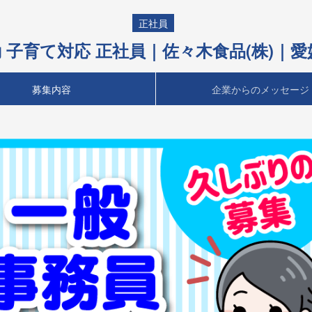
正社員
勤 子育て対応 正社員｜佐々木食品(株)
募集内容
企業からのメッセージ