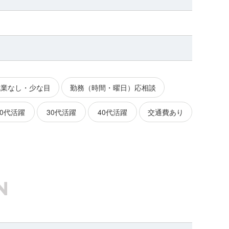
残業なし・少な目
勤務（時間・曜日）応相談
20代活躍
30代活躍
40代活躍
交通費あり
N