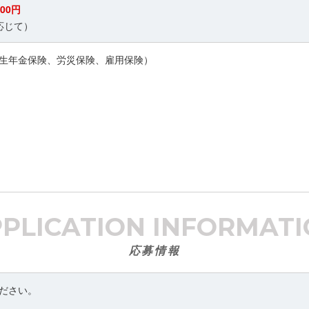
000円
応じて）
生年金保険、労災保険、雇用保険）
PPLICATION
INFORMATI
応募情報
ださい。