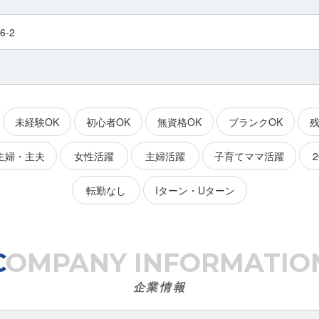
-2
未経験OK
初心者OK
無資格OK
ブランクOK
主婦・主夫
女性活躍
主婦活躍
子育てママ活躍
転勤なし
Iターン・Uターン
COMPANY
INFORMATIO
企業情報