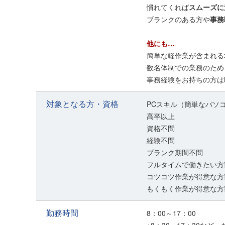
慣れてくれば
スムーズに
ブランクのある方や
事務
他にも…
簡単な軽作業が含まれる
数名体制での業務のため
事務経験をお持ちの方は
対象となる方・資格
PCスキル（簡単なパソ
高卒以上
資格不問
経験不問
ブランク期間不問
フルタイムで働きたい方
コツコツ作業が得意な方
もくもく作業が得意な方
勤務時間
8：00～17：00