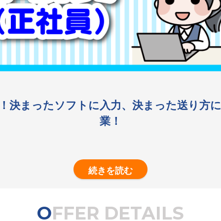
！決まったソフトに入力、決まった送り方
業！
OFFER DETAILS
ます。