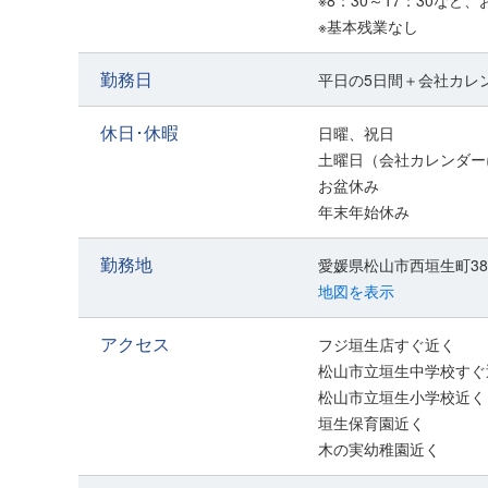
※8：30～17：30な
※基本残業なし
勤務日
平日の5日間＋会社カレ
休日･休暇
日曜、祝日
土曜日（会社カレンダー
お盆休み
年末年始休み
勤務地
愛媛県松山市西垣生町386
地図を表示
アクセス
フジ垣生店すぐ近く
松山市立垣生中学校すぐ
松山市立垣生小学校近く
垣生保育園近く
木の実幼稚園近く