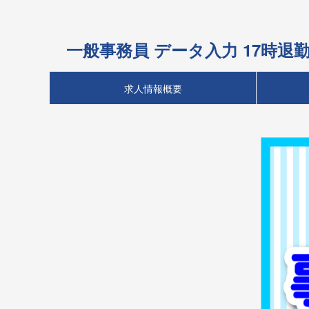
一般事務員 データ入力 17時退
求人情報概要