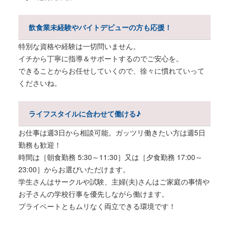
飲食業未経験やバイトデビューの方も応援！
特別な資格や経験は一切問いません。
イチから丁寧に指導＆サポートするのでご安心を。
できることからお任せしていくので、徐々に慣れていって
くださいね。
ライフスタイルに合わせて働ける♪
お仕事は週3日から相談可能。ガッツリ働きたい方は週5日
勤務も歓迎！
時間は［朝食勤務 5:30～11:30］又は［夕食勤務 17:00～
23:00］からお選びいただけます。
学生さんはサークルや試験、主婦(夫)さんはご家庭の事情や
お子さんの学校行事を優先しながら働けます。
プライベートともムリなく両立できる環境です！