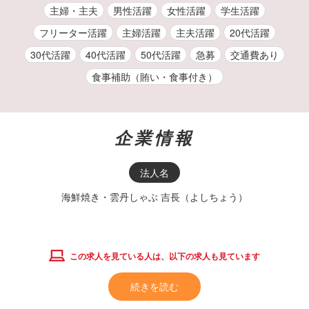
主婦・主夫
男性活躍
女性活躍
学生活躍
フリーター活躍
主婦活躍
主夫活躍
20代活躍
30代活躍
40代活躍
50代活躍
急募
交通費あり
食事補助（賄い・食事付き）
企業情報
法人名
海鮮焼き・雲丹しゃぶ 吉長（よしちょう）
この求人を見ている人は、以下の求人も見ています
続きを読む