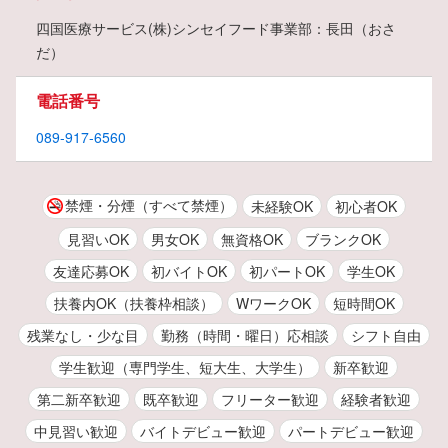
四国医療サービス(株)シンセイフード事業部：長田（おさ
だ）
電話番号
089-917-6560
禁煙・分煙（すべて禁煙）
未経験OK
初心者OK
見習いOK
男女OK
無資格OK
ブランクOK
友達応募OK
初バイトOK
初パートOK
学生OK
扶養内OK（扶養枠相談）
WワークOK
短時間OK
残業なし・少な目
勤務（時間・曜日）応相談
シフト自由
学生歓迎（専門学生、短大生、大学生）
新卒歓迎
第二新卒歓迎
既卒歓迎
フリーター歓迎
経験者歓迎
中見習い歓迎
バイトデビュー歓迎
パートデビュー歓迎