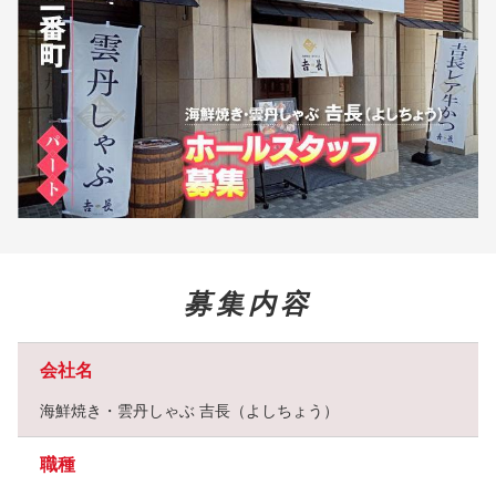
募集内容
会社名
海鮮焼き・雲丹しゃぶ 吉長（よしちょう）
職種