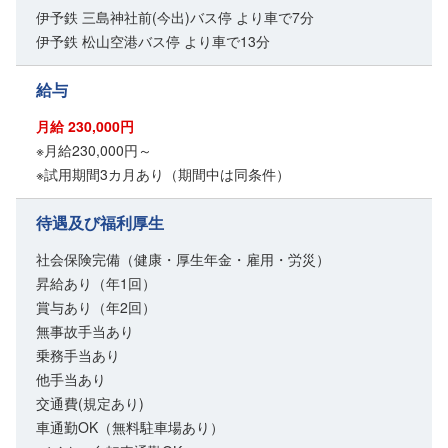
伊予鉄 三島神社前(今出)バス停 より車で7分
伊予鉄 松山空港バス停 より車で13分
給与
月給 230,000円
※月給230,000円～
※試用期間3カ月あり（期間中は同条件）
待遇及び福利厚生
社会保険完備（健康・厚生年金・雇用・労災）
昇給あり（年1回）
賞与あり（年2回）
無事故手当あり
乗務手当あり
他手当あり
交通費(規定あり)
車通勤OK（無料駐車場あり）