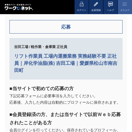
ログイン
会員登録
ヘルプ
メニュー
応募
吉田工場 / 軽作業・倉庫業 正社員
リフト作業員 工場内運搬業務 実務経験不要 正社
員｜岸化学油脂(株) 吉田工場｜愛媛県松山市南吉
田町
■当サイトで初めての応募の方
下記応募フォームに必要事項を入力してください。
応募後、入力した内容は自動的にプロフィールに保存されます。
■会員登録済の方、または当サイトで以前Ｗｅｂ応募
されたことがある方
会員ログインを行ってください。保存されているプロフィール、