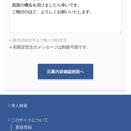
※ 最大2000文字まで
残り
1952
文字
※ 初期定型文のメッセージは削除可能です。
求人検索
このサイトについて
新規登録