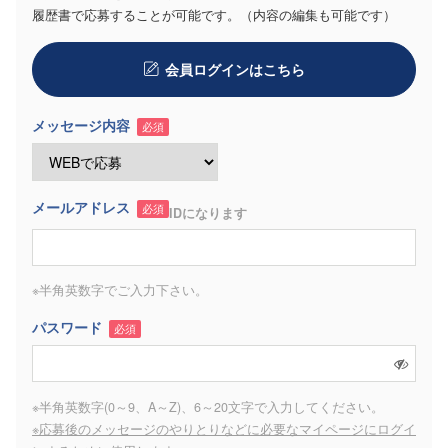
履歴書で応募することが可能です。（内容の編集も可能です）
会員ログインはこちら
メッセージ内容
必須
メールアドレス
必須
IDになります
※半角英数字でご入力下さい。
パスワード
必須
※半角英数字(0～9、A～Z)、6～20文字で入力してください。
※応募後のメッセージのやりとりなどに必要なマイページにログイ