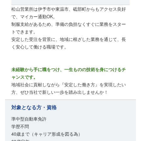
松山営業所は伊予市や東温市、砥部町からもアクセス良好
で、マイカー通勤OK。
制服支給があるため、準備の負担なくすぐに業務をスター
トできます。
安定した受注を背景に、地域に根ざした業務を通じて、長
く安心して働ける職場です。
未経験から手に職をつけ、一生ものの技術を身につけるチ
ャンスです。
地域社会に貢献しながら『安定した働き方』を実現したい
方、ぜひ当社で新しい一歩を踏み出しませんか！
対象となる方・資格
準中型自動車免許
学歴不問
40歳まで（キャリア形成を図る為）