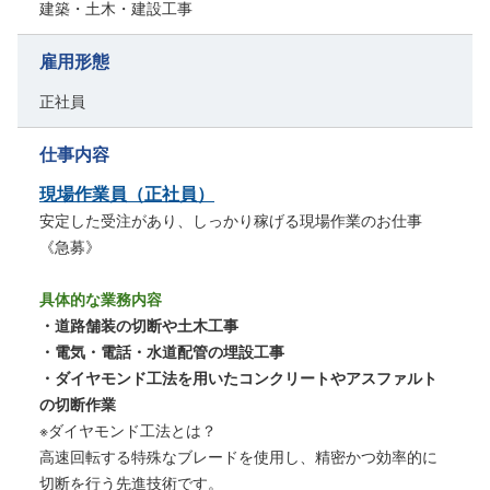
建築・土木・建設工事
雇用形態
正社員
仕事内容
現場作業員（正社員）
安定した受注があり、しっかり稼げる現場作業のお仕事
《急募》
具体的な業務内容
・道路舗装の切断や土木工事
・電気・電話・水道配管の埋設工事
・ダイヤモンド工法を用いたコンクリートやアスファルト
の切断作業
※ダイヤモンド工法とは？
高速回転する特殊なブレードを使用し、精密かつ効率的に
切断を行う先進技術です。