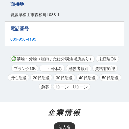
面接地
愛媛県松山市森松町1088-1
電話番号
089-958-4195
禁煙・分煙（屋内または外喫煙場所あり）
未経験OK
ブランクOK
土・日休み
経験者歓迎
資格有歓迎
男性活躍
20代活躍
30代活躍
40代活躍
50代活躍
急募
Iターン・Uターン
企業情報
法人名