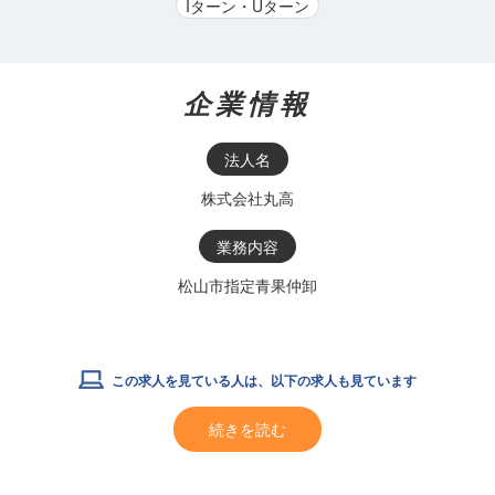
Iターン・Uターン
企業情報
法人名
株式会社丸高
業務内容
松山市指定青果仲卸
この求人を見ている人は、以下の求人も見ています
続きを読む