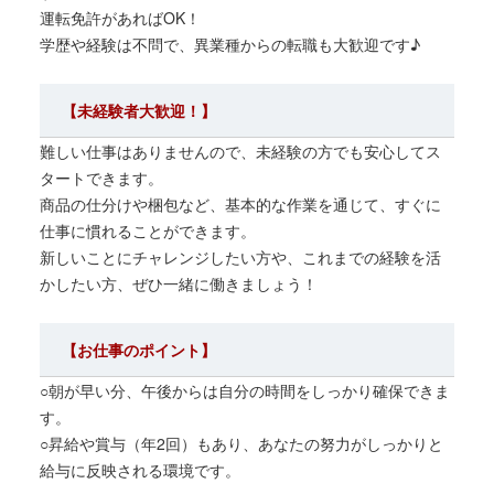
運転免許があれば
OK
！
学歴や経験は不問で、異業種からの転職も大歓迎です♪
【未経験者大歓迎！】
難しい仕事はありませんので、未経験の方でも安心してス
タートできます。
商品の仕分けや梱包など、基本的な作業を通じて、すぐに
仕事に慣れることができます。
新しいことにチャレンジしたい方や、これまでの経験を活
かしたい方、ぜひ一緒に働きましょう！
【お仕事のポイント】
○朝が早い分、午後からは自分の時間をしっかり確保できま
す。
○昇給や賞与（年
2
回）もあり、あなたの努力がしっかりと
給与に反映される環境です。