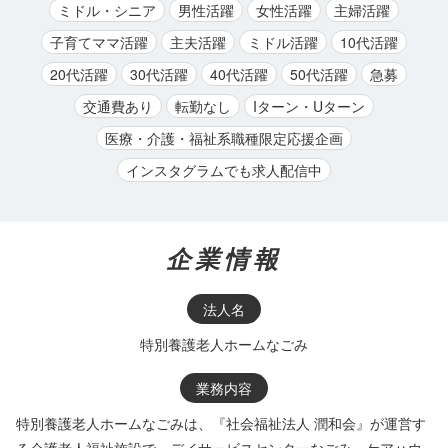
ミドル・シニア
男性活躍
女性活躍
主婦活躍
子育てママ活躍
主夫活躍
ミドル活躍
10代活躍
20代活躍
30代活躍
40代活躍
50代活躍
急募
交通費あり
転勤なし
Iターン・Uターン
医療・介護・福祉系職種限定応援企画
インスタグラムでも求人配信中
企業情報
法人名
特別養護老人ホームなごみ
業務内容
特別養護老人ホームなごみは、『社会福祉法人 潤和会』が運営す
る介護老人福祉施設で、デイサービスセンターなごみ・ケアハウ