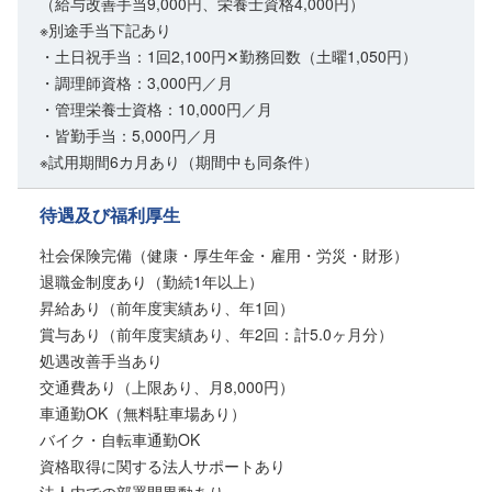
（給与改善手当9,000円、栄養士資格4,000円）
※別途手当下記あり
・土日祝手当：1回2,100円✕勤務回数（土曜1,050円）
・調理師資格：3,000円／月
・管理栄養士資格：10,000円／月
・皆勤手当：5,000円／月
※試用期間6カ月あり（期間中も同条件）
待遇及び福利厚生
社会保険完備（健康・厚生年金・雇用・労災・財形）
退職金制度あり（勤続1年以上）
昇給あり（前年度実績あり、年1回）
賞与あり（前年度実績あり、年2回：計5.0ヶ月分）
処遇改善手当あり
交通費あり（上限あり、月8,000円）
車通勤OK（無料駐車場あり）
バイク・自転車通勤OK
資格取得に関する法人サポートあり