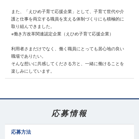
安定した環境で、栄養士としてのキャリアをじっくり築いていきたい
また、「えひめ子育て応援企業」として、子育て世代や介
方をお待ちしています。
護と仕事を両立する職員を支える体制づくりにも積極的に
取り組んできました。
※働き方改革関連認定企業（えひめ子育て応援企業）
利用者さまだけでなく、働く職員にとっても居心地の良い
職場でありたい。
そんな想いに共感してくださる方と、一緒に働けることを
楽しみにしています。
応募情報
応募方法