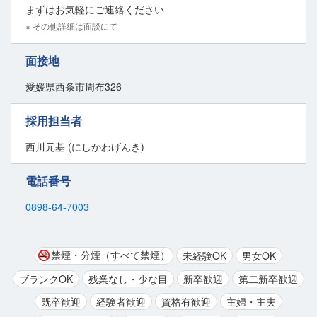
まずはお気軽にご連絡ください
※ その他詳細は面談にて
面接地
愛媛県西条市周布326
採用担当者
西川元基 (にしかわげんき)
電話番号
0898-64-7003
禁煙・分煙（すべて禁煙）
未経験OK
男女OK
ブランクOK
残業なし・少な目
新卒歓迎
第二新卒歓迎
既卒歓迎
経験者歓迎
資格有歓迎
主婦・主夫