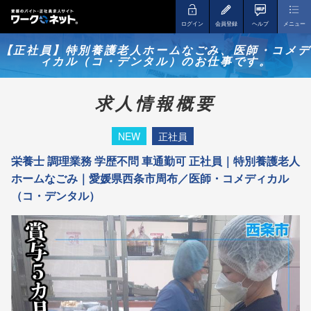
ログイン
会員登録
ヘルプ
メニュー
【正社員】特別養護老人ホームなごみ、医師・コメデ
ィカル（コ・デンタル）のお仕事です。
求人情報概要
NEW
正社員
栄養士 調理業務 学歴不問 車通勤可 正社員｜特別養護老人
ホームなごみ｜愛媛県西条市周布／医師・コメディカル
（コ・デンタル）