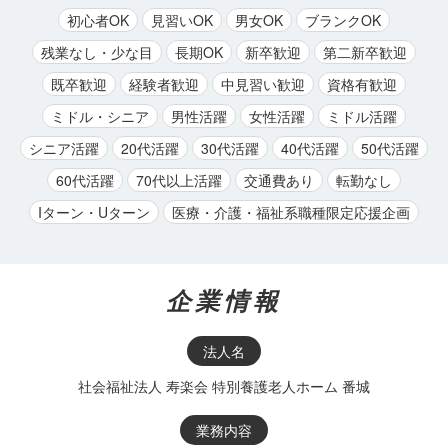
初心者OK
見習いOK
男女OK
ブランクOK
残業なし・少な目
長期OK
新卒歓迎
第二新卒歓迎
既卒歓迎
経験者歓迎
中見習い歓迎
資格有歓迎
ミドル・シニア
男性活躍
女性活躍
ミドル活躍
シニア活躍
20代活躍
30代活躍
40代活躍
50代活躍
60代活躍
70代以上活躍
交通費あり
転勤なし
Iターン・Uターン
医療・介護・福祉系職種限定応援企画
企業情報
法人名
社会福祉法人 寿楽会 特別養護老人ホーム 番城
業務内容