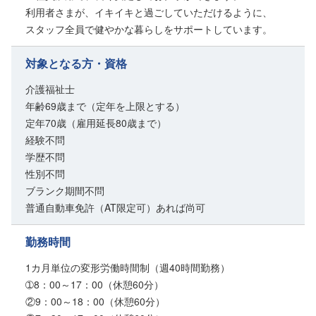
利用者さまが、イキイキと過ごしていただけるように、
スタッフ全員で健やかな暮らしをサポートしています。
対象となる方・資格
介護福祉士
年齢69歳まで（定年を上限とする）
定年70歳（雇用延長80歳まで）
経験不問
学歴不問
性別不問
ブランク期間不問
普通自動車免許（AT限定可）あれば尚可
勤務時間
1カ月単位の変形労働時間制（週40時間勤務）
➀8：00～17：00（休憩60分）
②9：00～18：00（休憩60分）