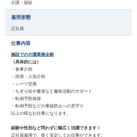
介護・福祉
雇用形態
正社員
仕事内容
施設での介護業務全般
（具体的には）
・食事介助
・排泄・入浴介助
・シーツ交換
・ちぎり絵や書道など趣味活動のサポート
・転倒予防体操
・転倒予防などの事故防止への見守り
以上の様なお仕事になります。
経験や性別など問わずに幅広く活躍できます！
正社員雇用で、長く安定してお仕事ができます。