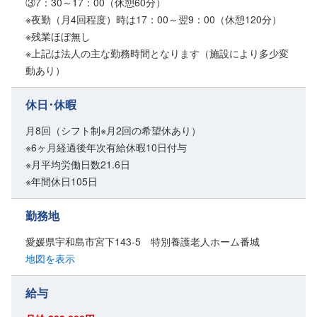
③7：30～17：00（休憩60分）
※夜勤（月4回程度）時は17：00～翌9：00（休憩120分）
※残業ほぼ無し
※上記は法人の主な勤務時間となります（施設により多少変
動あり）
休日･休暇
月8回（シフト制※月2回の希望休あり）
※6ヶ月経過後年次有給休暇10日付与
※月平均労働日数21.6日
※年間休日105日
勤務地
愛媛県宇和島市宮下143-5 特別養護老人ホーム番城
地図を表示
給与