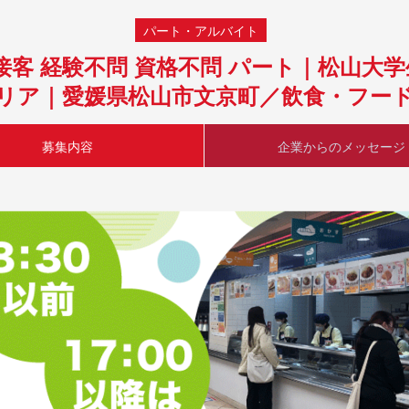
パート・アルバイト
接客 経験不問 資格不問 パート｜松山大
リア｜愛媛県松山市文京町／飲食・フー
募集内容
企業からのメッセージ