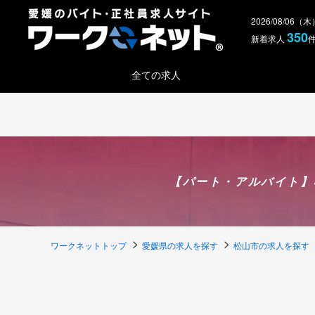
2026/08/06（
350
新着求人
全ての求人
【パート・アルバイト】
ワークネットトップ
愛媛県の求人を探す
松山市の求人を探す