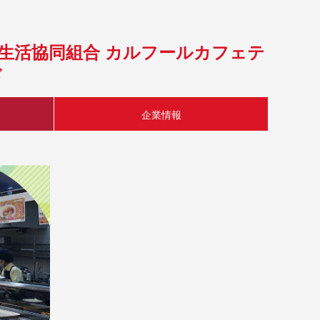
学生活協同組合 カルフールカフェテ
ド
企業情報