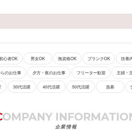
初心者OK
男女OK
無資格OK
ブランクOK
扶養
からのお仕事
夕方・夜のお仕事
フリーター歓迎
主婦・
躍
30代活躍
40代活躍
50代活躍
急募
COMPANY
INFORMATIO
企業情報