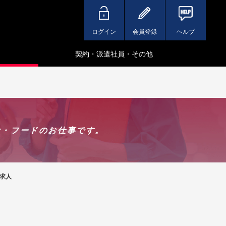
ログイン
会員登録
ヘルプ
契約・派遣社員・その他
食・フードのお仕事です。
求人