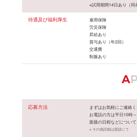
※試用期間14日あり（同
待遇及び福利厚生
雇用保険
労災保険
昇給あり
賞与あり（年2回）
交通費
制服あり
A
応募方法
まずはお気軽にご連絡く
お電話の方は平日10時
面接の日程などについて
※ その他詳細は面談にて