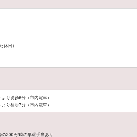
）
た休日）
 より徒歩6分（市内電車）
 より徒歩7分（市内電車）
以降の200円/時の早遅手当あり