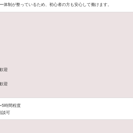
ー体制が整っているため、初心者の方も安心して働けます。
歓迎
歓迎
4〜5時間程度
相談可