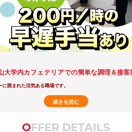
山大学内カフェテリアでの簡単な調理＆接客
ーに囲まれた活気ある職場です。
ンタンな内容。
もすぐに質問できて安心です。
OFFER DETAILS