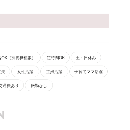
内OK（扶養枠相談）
短時間OK
土・日休み
主夫
女性活躍
主婦活躍
子育てママ活躍
交通費あり
転勤なし
N