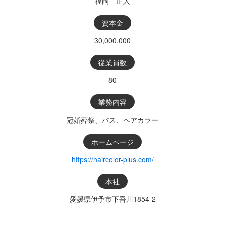
福岡 正人
資本金
30,000,000
従業員数
80
業務内容
冠婚葬祭、バス、ヘアカラー
ホームページ
https://haircolor-plus.com/
本社
愛媛県伊予市下吾川1854-2