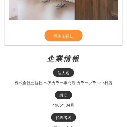
続きを読む
企業情報
法人名
株式会社公益社 ヘアカラー専門店 カラープラス中村店
設立
1965年04月
代表者名