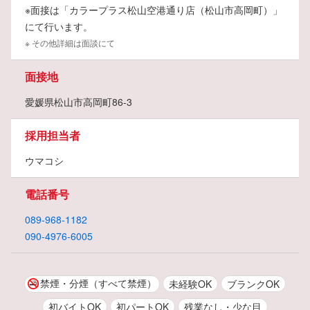
※面接は「カラープラス松山空港通り店（松山市高岡町）」
にて行います。
※ その他詳細は面談にて
面接地
愛媛県松山市高岡町86-3
採用担当者
ウマコシ
電話番号
089-968-1182
090-4976-6005
禁煙・分煙（すべて禁煙）
未経験OK
ブランクOK
初バイトOK
初パートOK
残業なし・少な目