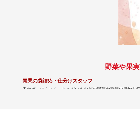
野菜や果実
青果の袋詰め・仕分けスタッフ
玉ねぎ、にんじん、じゃがいもなどの野菜や季節の果物を
冷房完備の室内で快適にお仕事できます。
未経験の方でも出来る簡単な作業
同じ作業を繰り返すので、
コツコツ・モクモク
とできます
作業もすぐに覚えられる内容で、接客の機会はありません