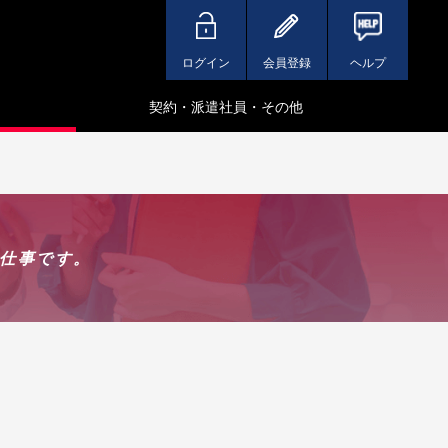
ログイン
会員登録
ヘルプ
契約・派遣社員・その他
仕事です。