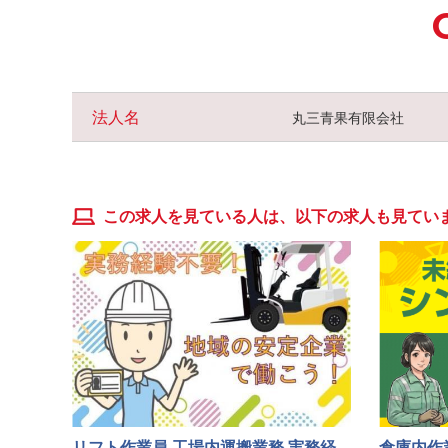
法人名
丸三青果有限会社
この求人を見ている人は、以下の求人も見てい
リフト作業員 工場内運搬業務 実務経
倉庫内作