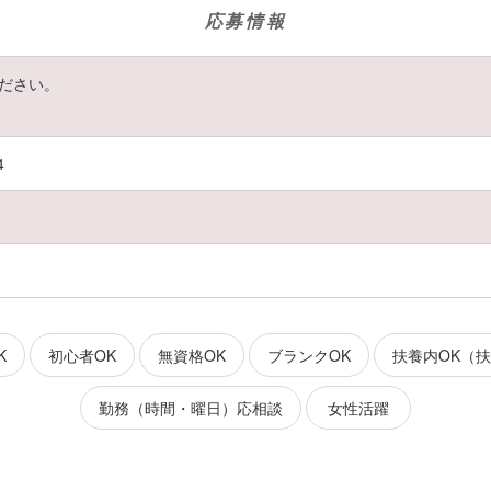
応募情報
ださい。
4
K
初心者OK
無資格OK
ブランクOK
扶養内OK（
勤務（時間・曜日）応相談
女性活躍