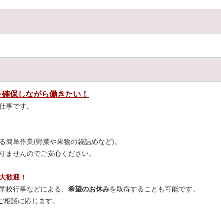
安心ください。
を確保しながら働きたい！
仕事です。
る簡単作業(野菜や果物の袋詰めなど)。
りませんのでご安心ください。
大歓迎！
学校行事などによる、
希望のお休み
を取得することも可能です。
でご相談に応じます。