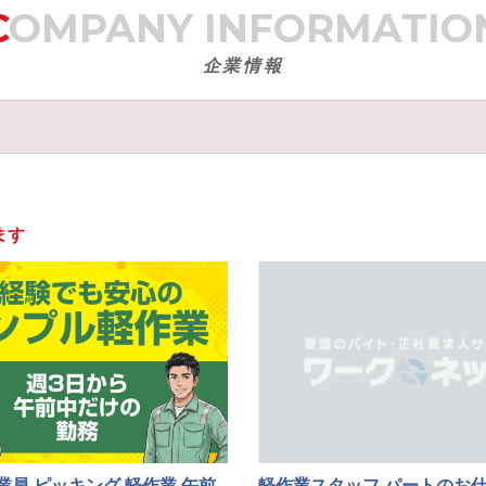
COMPANY
INFORMATIO
企業情報
ます
業員 ピッキング 軽作業 午前
軽作業スタッフ パートのお