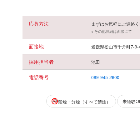
応募方法
まずはお気軽にご連絡く
※ その他詳細は面談にて
面接地
愛媛県松山市千舟町7-9-
採用担当者
池田
電話番号
089-945-2600
未経験O
禁煙・分煙（すべて禁煙）