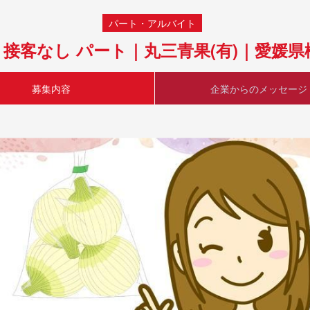
パート・アルバイト
 接客なし パート｜丸三青果(有)｜愛媛
募集内容
企業からのメッセージ