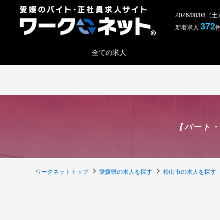
2026/08/08（
372
新着求人
全ての求人
【パート
ワークネットトップ
愛媛県の求人を探す
松山市の求人を探す