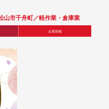
県松山市千舟町／軽作業・倉庫業
企業情報