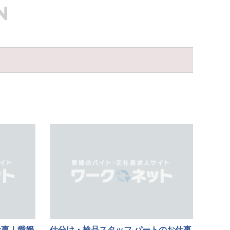
N
仕事｜愛媛
仕分け・検品スタッフ パートのお仕事