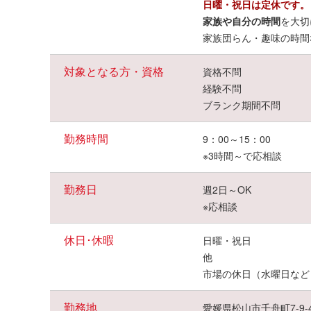
日曜・祝日は定休です。
家族や自分の時間
を大切
家族団らん・趣味の時間
対象となる方・資格
資格不問
経験不問
ブランク期間不問
勤務時間
9：00～15：00
※3時間～で応相談
勤務日
週2日～OK
※応相談
休日･休暇
日曜・祝日
他
市場の休日（水曜日など
勤務地
愛媛県松山市千舟町7-9-