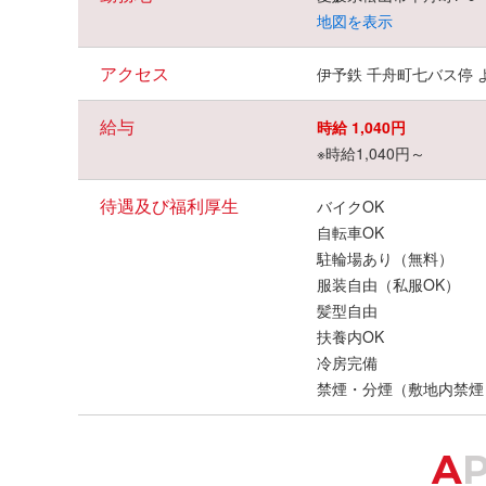
地図を表示
アクセス
伊予鉄 千舟町七バス停 
給与
時給 1,040円
※時給1,040円～
待遇及び福利厚生
バイクOK
自転車OK
駐輪場あり（無料）
服装自由（私服OK）
髪型自由
扶養内OK
冷房完備
禁煙・分煙（敷地内禁煙
A