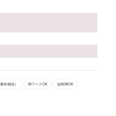
扶養枠相談）
WワークOK
短時間OK