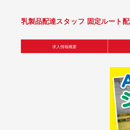
乳製品配達スタッフ 固定ルート配送
求人情報概要