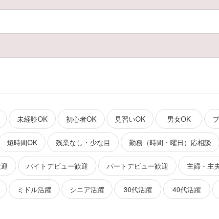
未経験OK
初心者OK
見習いOK
男女OK
ブ
短時間OK
残業なし・少な目
勤務（時間・曜日）応相談
歓迎
バイトデビュー歓迎
パートデビュー歓迎
主婦・主
ミドル活躍
シニア活躍
30代活躍
40代活躍