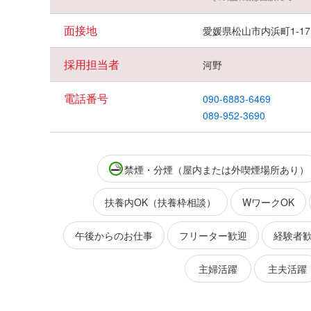
面接地
愛媛県松山市内浜町1-17
採用担当者
河野
電話番号
090-6883-6469
089-952-3690
禁煙・分煙（屋内または外喫煙場所あり）
扶養内OK（扶養枠相談）
WワークOK
午後からのお仕事
フリーター歓迎
経験者
主婦活躍
主夫活躍