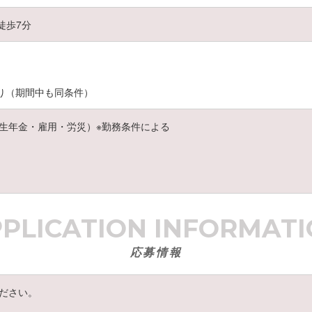
徒歩7分
あり（期間中も同条件）
生年金・雇用・労災）※勤務条件による
）
PPLICATION
INFORMATI
応募情報
ださい。