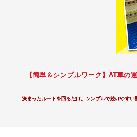
【簡単＆シンプルワーク】AT車の
決まったルートを回るだけ。シンプルで続けやすい
固定ルートだから安心
学校や病院、老人ホームなど、
決まったお得意先への配送
新規営業やルート開拓はなく、落ち着いて取り組めます。