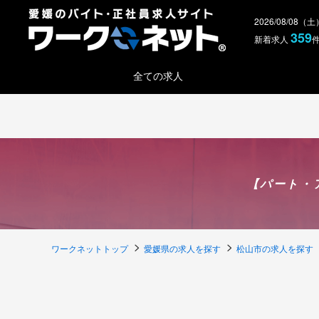
2026/08/08（
359
新着求人
全ての求人
【パート・
ワークネットトップ
愛媛県の求人を探す
松山市の求人を探す