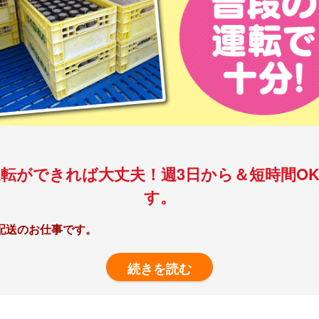
運転ができれば大丈夫！週3日から＆短時間O
す。
配送のお仕事です。
です。