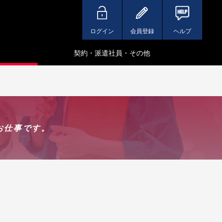
ログイン
会員登録
ヘルプ
契約・派遣社員・その他
お仕事です。