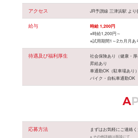
アクセス
JR予讃線 三津浜駅 より
給与
時給 1,200円
※時給1,200円～
※試用期間1～2カ月月
待遇及び福利厚生
社会保険あり（健康・厚
昇給あり
車通勤OK（駐車場あり
バイク・自転車通勤OK
A
応募方法
まずはお気軽にご連絡く
※ その他詳細は面談にて