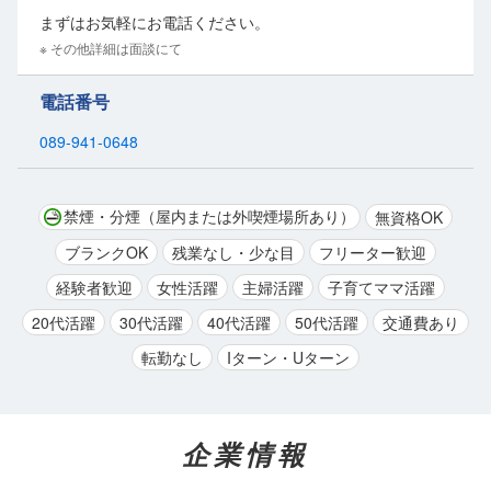
まずはお気軽にお電話ください。
※ その他詳細は面談にて
電話番号
089-941-0648
禁煙・分煙（屋内または外喫煙場所あり）
無資格OK
ブランクOK
残業なし・少な目
フリーター歓迎
経験者歓迎
女性活躍
主婦活躍
子育てママ活躍
20代活躍
30代活躍
40代活躍
50代活躍
交通費あり
転勤なし
Iターン・Uターン
企業情報