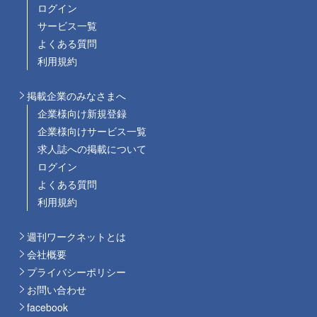
ログイン
サービス一覧
よくある質問
利用規約
掲載企業のみなさまへ
企業様向け新規登録
企業様向けサービス一覧
求人誌への掲載について
ログイン
よくある質問
利用規約
週刊ワークネットとは
会社概要
プライバシーポリシー
お問い合わせ
facebook