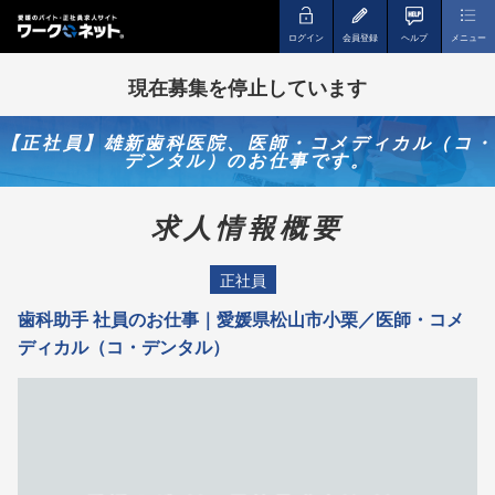
ログイン
会員登録
ヘルプ
メニュー
現在募集を停止しています
【正社員】雄新歯科医院、医師・コメディカル（コ・
デンタル）のお仕事です。
求人情報概要
正社員
歯科助手 社員のお仕事｜愛媛県松山市小栗／医師・コメ
ディカル（コ・デンタル）