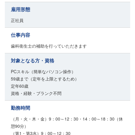
雇用形態
正社員
仕事内容
歯科衛生士の補助を行っていただきます
対象となる方・資格
PCスキル（簡単なパソコン操作）
59歳まで（定年を上限とするため）
定年60歳
資格・経験・ブランク不問
勤務時間
（月・火・木・金）9：00～12：30・14：00～18：30（休
憩90分）
（第1・第3水）9：00～12：30